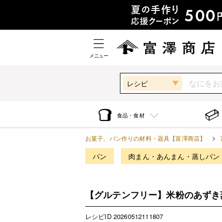
メニュー
レシピ
食品・食材
お菓子、パン作りの材料・器具【富澤商店】
パン
肉まん・あんまん・蒸しパン
【グルテンフリー】米粉のあずき
レシピID 20260512111807