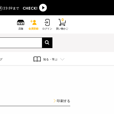
0
店舗
会員登録
ログイン
買い物かご
グ
知る・学ぶ
印刷する