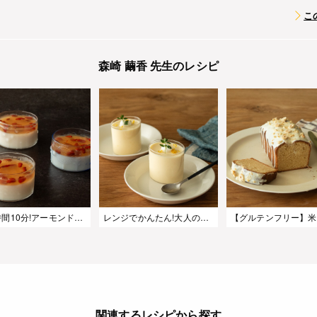
こ
森崎 繭香 先生のレシピ
作業時間10分!アーモンドミルクジャスミンゼリー
レンジでかんたん!大人のレモンババロア
関連するレシピから探す