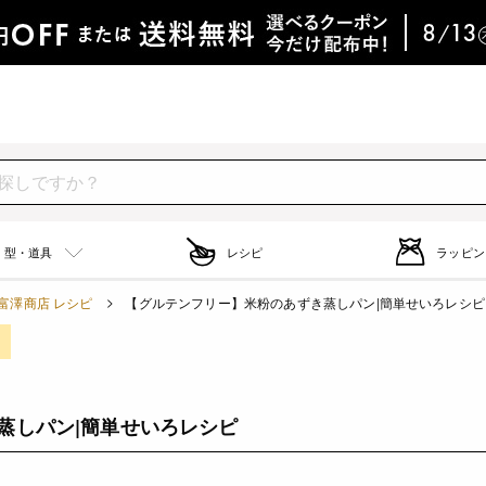
型・道具
レシピ
ラッピン
富澤商店 レシピ
【グルテンフリー】米粉のあずき蒸しパン|簡単せいろレシピ
蒸しパン|簡単せいろレシピ