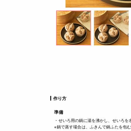
作り方
準備
・せいろ用の鍋に湯を沸かし、せいろを
※鍋で蒸す場合は、ふきんで鍋ふたを包