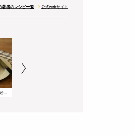
の著者のレシピ一覧
公式webサイト
【グルテンフリー】米粉のヘーゼルナッツパウンドケーキ
【グルテンフリー】米粉のほうれんそうクッキー
【グルテンフリー】米粉で簡単!レモンヨーグルトフィナンシェ