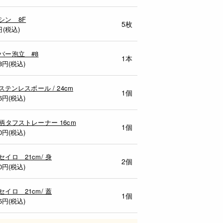
シン 8F
5枚
円(税込)
バー泡立 #8
1本
8
円(税込)
8ステンレスボール / 24cm
1個
6
円(税込)
木柄タフストレーナー 16cm
1個
0
円(税込)
セイロ 21cm/ 身
2個
0
円(税込)
セイロ 21cm/ 蓋
1個
5
円(税込)