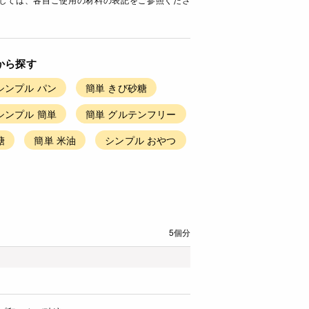
から探す
シンプル パン
簡単 きび砂糖
シンプル 簡単
簡単 グルテンフリー
糖
簡単 米油
シンプル おやつ
5個分