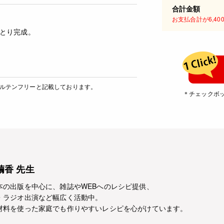
合計金額
お支払合計が6,4
とり完成。
グルテンフリーと記載しております。
＊チェックボ
繭香 先生
本の出版を中心に、雑誌やWEBへのレシピ提供、
・ラジオ出演など幅広く活動中。
材料を使った家庭でも作りやすいレシピを心がけています。