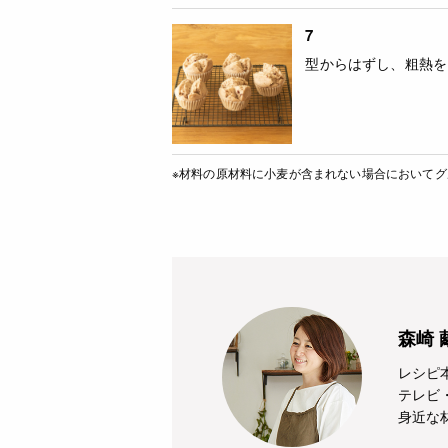
7
型からはずし、粗熱を
※材料の原材料に小麦が含まれない場合において
森崎 
レシピ
テレビ
身近な