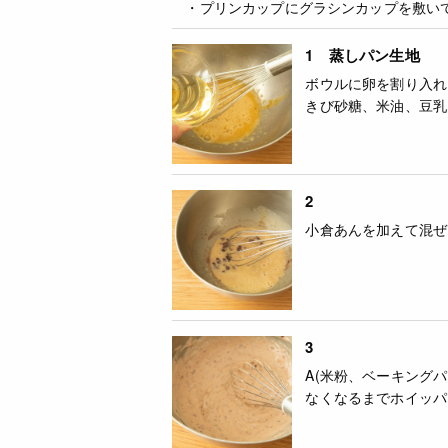
・プリンカップにグラシンカップを敷い
1 蒸しパン生地
ボウルに卵を割り入れ
きび砂糖、米油、豆乳
2
小倉あんを加えて混ぜ
3
A(米粉、ベーキング
なくなるまでホイッパ