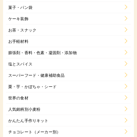
菓子・パン袋
ケーキ装飾
お茶・スナック
お手軽材料
膨張剤・香料・色素・凝固剤・添加物
塩とスパイス
スーパーフード・健康補助食品
栗・芋・かぼちゃ・シード
世界の食材
人気銘柄別小麦粉
かんたん手作りキット
チョコレート（メーカー別）