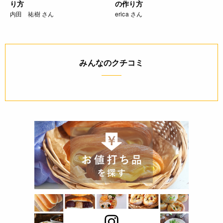
り方
の作り方
内田 祐樹 さん
erica さん
みんなのクチコミ