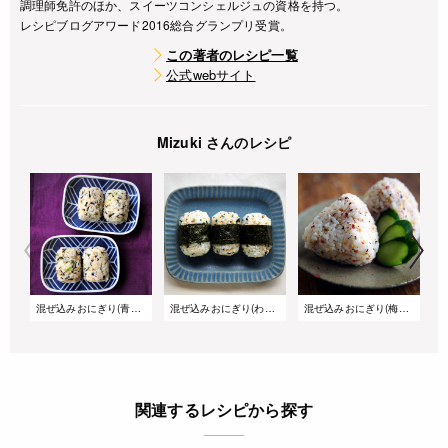
調理師免許のほか、スイーツコンシェルジュの資格を持つ。
レシピブログアワード2016総合グランプリ受賞。
この著者のレシピ一覧
公式webサイト
Mizuki さんのレシピ
混ぜ込みおにぎり(青菜ひじき)
混ぜ込みおにぎり(わかめ)
混ぜ込みおにぎり(梅しそ)
関連するレシピから探す