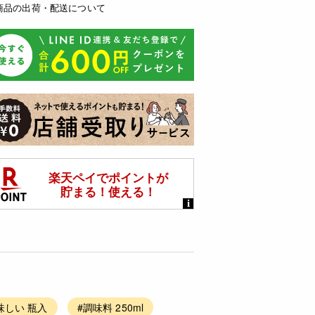
商品の出荷・配送について
味しい 瓶入
#調味料 250ml