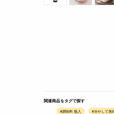
関連商品をタグで探す
#調味料 瓶入
#冷やして美