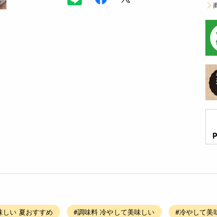
味しい 夏おすすめ
#調味料 冷やして美味しい
#冷やして美