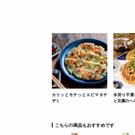
カリッとモチっとエビマヨチ
水切り不要
ヂミ
と豆腐のヘ
こちらの商品もおすすめです