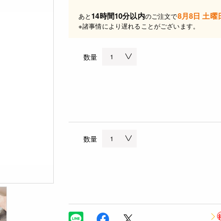
14時間10分以内
8月8日 土曜
あと
のご注文で
※諸事情により遅れることがございます。
数量
数量