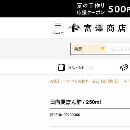
メニュー
商品
食品・食材
お菓子、パン作りの材料・器具【富澤商店】
日向夏ぽん酢 / 250ml
商品No.00139300