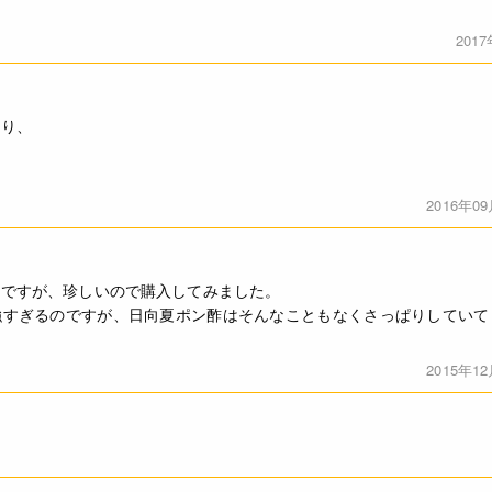
201
たり、
2016年0
のですが、珍しいので購入してみました。
強すぎるのですが、日向夏ポン酢はそんなこともなくさっぱりしていて
2015年1