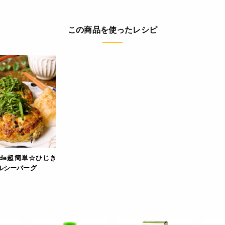
この商品を使ったレシピ
de超簡単☆ひじき
ルシーバーグ