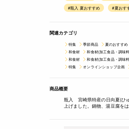
#瓶入 夏おすすめ
#夏おす
関連カテゴリ
特集
季節商品
夏のおすすめ
和食材
和食材(加工食品・調味料
和食材
和食材(加工食品・調味料
特集
オンラインショップ企画
商品概要
瓶入
宮崎県特産の日向夏(ひゅ
上げました。鍋物、湯豆腐を