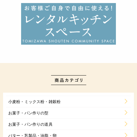
小麦粉・ミックス粉・雑穀粉
お菓子・パン作りの型
お菓子・パン作りの道具
バター・乳製品・油脂・卵