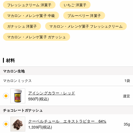
フレッシュクリーム 洋菓子
いちご 洋菓子
マカロン・メレンゲ菓子 中級
ブルーベリー 洋菓子
ガナッシュ 洋菓子
マカロン・メレンゲ菓子 フレッシュクリーム
マカロン・メレンゲ菓子 ガナッシュ
材料
マカロン生地
マカロンミックス
1袋
アイシングカラー・レッド
適宜
550
円(税込)
チョコレートガナッシュ
クーベルチュール エキストラビター 64%
35g
1,339
円(税込)