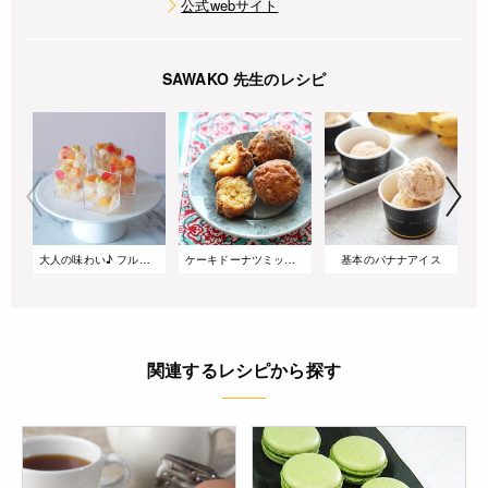
公式webサイト
SAWAKO 先生のレシピ
大人の味わい♪ フルーツカクテルのシャンパンゼリー
ケーキドーナツミックスで作る サーターアンダギー
基本のバナナアイス
関連するレシピから探す