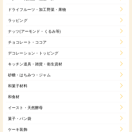
ドライフルーツ・加工野菜・果物
ラッピング
ナッツ(アーモンド・くるみ等)
チョコレート・ココア
デコレーション・トッピング
キッチン道具・雑貨・衛生資材
砂糖・はちみつ・ジャム
和菓子材料
和食材
イースト・天然酵母
菓子・パン袋
ケーキ装飾