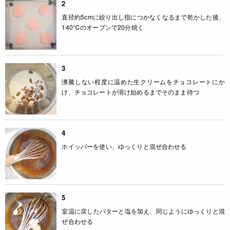
2
直径約5cmに絞り出し指につかなくなるまで乾かした後、
140℃のオーブンで20分焼く
3
沸騰しない程度に温めた生クリームをチョコレートにか
け、チョコレートが溶け始めるまでそのまま待つ
4
ホイッパーを使い、ゆっくりと混ぜ合わせる
5
室温に戻したバターと塩を加え、同じようにゆっくりと混
ぜ合わせる