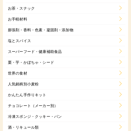
お茶・スナック
お手軽材料
膨張剤・香料・色素・凝固剤・添加物
塩とスパイス
スーパーフード・健康補助食品
栗・芋・かぼちゃ・シード
世界の食材
人気銘柄別小麦粉
かんたん手作りキット
チョコレート（メーカー別）
冷凍スポンジ・クッキー・パン
酒・リキュール類