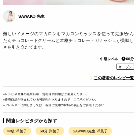
SAWAKO 先生
難しいイメージのマカロンをマカロンミックスを使って克服!かん
たんチョコレートクリームと本格チョコレートガナッシュが美味し
さを引き立たてます。
中級レベル
60分
オーブン
この著者のレシピ一覧
※レシピや画像の無断転載、営利目的利用はご遠慮ください。
※終売商品が含まれている可能性がありますので、ご了承ください。
※アレルギーに関しましては、各自ご使用の材料の表記をご参照ください。
関連レシピタグから探す
中級 洋菓子
60分 洋菓子
SAWAKO先生 洋菓子