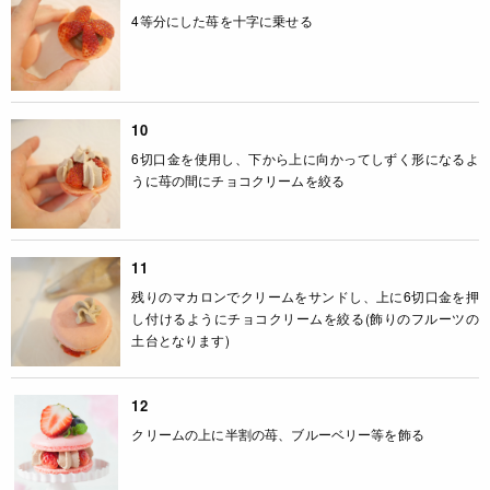
4等分にした苺を十字に乗せる
10
6切口金を使用し、下から上に向かってしずく形になるよ
うに苺の間にチョコクリームを絞る
11
残りのマカロンでクリームをサンドし、上に6切口金を押
し付けるようにチョコクリームを絞る(飾りのフルーツの
土台となります)
12
クリームの上に半割の苺、ブルーベリー等を飾る