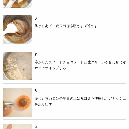
6
氷水にあて、絞り出せる硬さまで冷やす
7
溶かしたスイートチョコレートと生クリームを合わせミキ
サーでホイップする
8
焼けたマカロンの半量の上に丸口金を使用し、ガナッシュ
を絞り出す
9