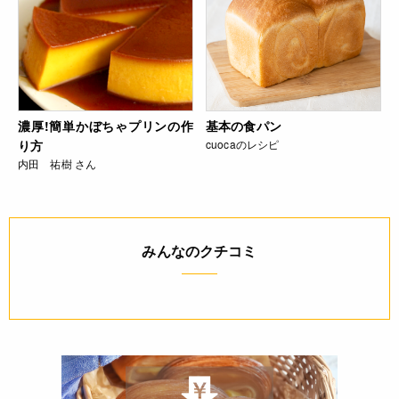
濃厚!簡単かぼちゃプリンの作
基本の食パン
り方
cuocaのレシピ
内田 祐樹 さん
みんなのクチコミ