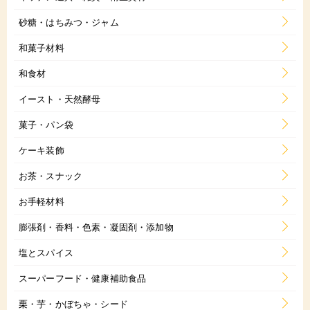
砂糖・はちみつ・ジャム
和菓子材料
和食材
イースト・天然酵母
菓子・パン袋
ケーキ装飾
お茶・スナック
お手軽材料
膨張剤・香料・色素・凝固剤・添加物
塩とスパイス
スーパーフード・健康補助食品
栗・芋・かぼちゃ・シード