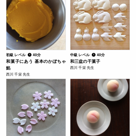
初級 レベル
40分
中級 レベル
40分
和菓子にあう 基本のかぼちゃ
和三盆の干菓子
餡
西川 千栄 先生
西川 千栄 先生