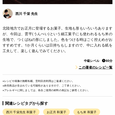
西川 千栄 先生
北陸地方でお正月に登場するお菓子。生地も形もいろいろあります
が、今回は、雲平(うんぺい)という細工菓子にも使われるもち米の
生地で、つくばねの形にしました。色をつける時はごく控えめがお
すすめです。1か月くらいは日持ちもしますので、中に入れる紙を
工夫して、楽しく遊んでみてください。
中級レベル
60分
この著者のレシピ一覧
※レシピや画像の無断転載、営利目的利用はご遠慮ください。
※終売商品が含まれている可能性がありますので、ご了承ください。
※アレルギーに関しましては、各自ご使用の材料の表記をご参照ください。
関連レシピタグから探す
西川 千栄先生 和菓子
お正月 和菓子
もち米 和菓子