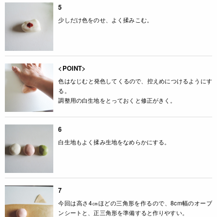
5
少しだけ色をのせ、よく揉みこむ。
<POINT>
色はなじむと発色してくるので、控えめにつけるようにす
る。
調整用の白生地をとっておくと修正がきく。
6
白生地もよく揉み生地をなめらかにする。
7
今回は高さ4㎝ほどの三角形を作るので、8cm幅のオーブ
ンシートと、正三角形を準備すると作りやすい。