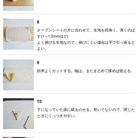
8
オーブンシートの方に合わせて、生地を四角く、薄くのば
す(1～1.5mmほど)
よく伸びる生地なので、伸びにくい場合は手で引っ張ると
よい。
9
効率よくカットする。端は、またまとめて揉めば使える。
10
下になっていた面に紙をのせる。乾いてないので、閉じた
ときにくっつきやすい。