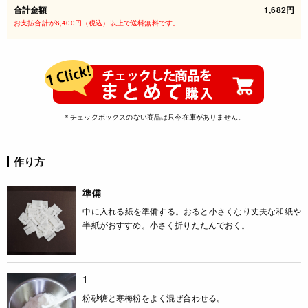
合計金額
1,682円
お支払合計が6,400円（税込）以上で送料無料です。
＊チェックボックスのない商品は只今在庫がありません。
作り方
準備
中に入れる紙を準備する。おると小さくなり丈夫な和紙や
半紙がおすすめ。小さく折りたたんでおく。
1
粉砂糖と寒梅粉をよく混ぜ合わせる。