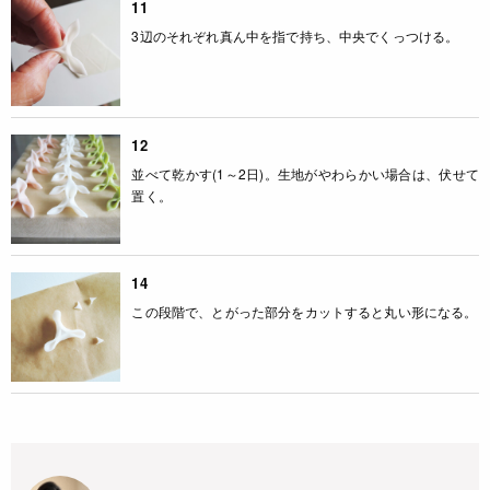
11
3辺のそれぞれ真ん中を指で持ち、中央でくっつける。
12
並べて乾かす(1～2日)。生地がやわらかい場合は、伏せて
置く。
14
この段階で、とがった部分をカットすると丸い形になる。