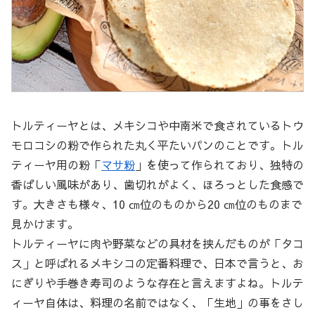
トルティーヤとは、メキシコや中南米で食されているトウ
モロコシの粉で作られた丸く平たいパンのことです。トル
ティーヤ用の粉「
マサ粉
」を使って作られており、独特の
香ばしい風味があり、歯切れがよく、ほろっとした食感で
す。大きさも様々、10 ㎝位のものから20 ㎝位のものまで
見かけます。
トルティーヤに肉や野菜などの具材を挟んだものが「タコ
ス」と呼ばれるメキシコの定番料理で、日本で言うと、お
にぎりや手巻き寿司のような存在と言えますよね。トルテ
ィーヤ自体は、料理の名前ではなく、「生地」の事をさし