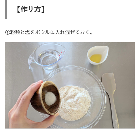
【作り方】
①粉類と塩をボウルに入れ混ぜておく。