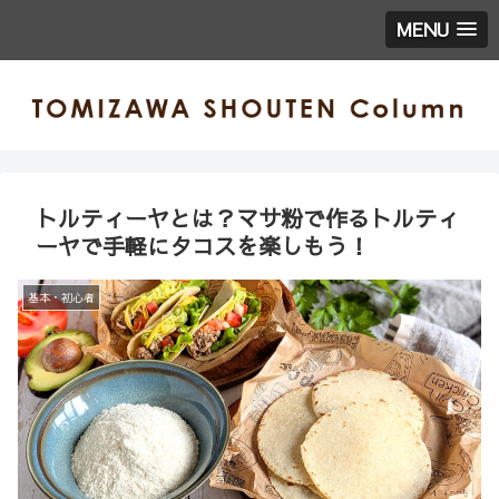
MENU
トルティーヤとは？マサ粉で作るトルティ
ーヤで手軽にタコスを楽しもう！
基本・初心者