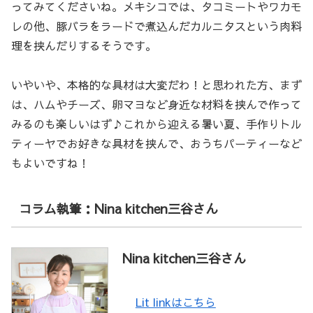
ってみてくださいね。メキシコでは、タコミートやワカモ
レの他、豚バラをラードで煮込んだカルニタスという肉料
理を挟んだりするそうです。
いやいや、本格的な具材は大変だわ！と思われた方、まず
は、ハムやチーズ、卵マヨなど身近な材料を挟んで作って
みるのも楽しいはず♪これから迎える暑い夏、手作りトル
ティーヤでお好きな具材を挟んで、おうちパーティーなど
もよいですね！
コラム執筆：Nina kitchen三谷さん
Nina kitchen三谷さん
Lit linkはこちら