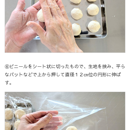
⑥ビニールをシート状に切ったもので、生地を挟み、平ら
なバットなどで上から押して直径１２㎝位の円形に伸ば
す。