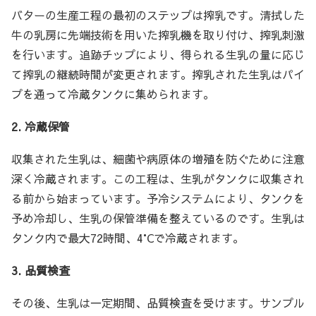
バターの生産工程の最初のステップは搾乳です。清拭した
牛の乳房に先端技術を用いた搾乳機を取り付け、搾乳刺激
を行います。追跡チップにより、得られる生乳の量に応じ
て搾乳の継続時間が変更されます。搾乳された生乳はパイ
プを通って冷蔵タンクに集められます。
2. 冷蔵保管
収集された生乳は、細菌や病原体の増殖を防ぐために注意
深く冷蔵されます。この工程は、生乳がタンクに収集され
る前から始まっています。予冷システムにより、タンクを
予め冷却し、生乳の保管準備を整えているのです。生乳は
タンク内で最大72時間、4°Cで冷蔵されます。
3. 品質検査
その後、生乳は一定期間、品質検査を受けます。サンプル