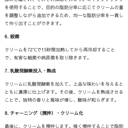
を使用することで、目的の脂肪分率に応じてクリームの量
を調整しながら追加できるため、均一な脂肪分率を一貫し
て作り出すことができます。
6. 殺菌
クリームを72°Cで15秒間加熱してから再冷却すること
で、有害な細菌や病原菌を取り除きます。
7. 乳酸発酵素投入・熟成
クリームに乳酸発酵素を加えて、上品な味わいを与えると
ともに濃厚に仕上げます。その後、クリームを熟成させる
ことで、独特の香りと風味が増し、酸味が和らぎます。
8. チャーニング（撹拌）・クリーム化
最後に、クリームを撹拌します。強く撹拌することで脂肪