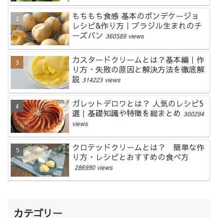
もちもち食感 基本のポンデケージョ
レシピ&作り方｜ブラジル生まれのチ
ーズパン
360589 views
カスタードクリームとは？基本編｜作
り方・失敗の原因と解決方法を徹底解
説
314223 views
ガレットデロワとは？ 人気のレシピ5
選｜基礎知識や特徴を総まとめ
300294
views
クロテッドクリームとは？ 簡単な作
り方・レシピとおすすめの食べ方
286990 views
カテゴリー