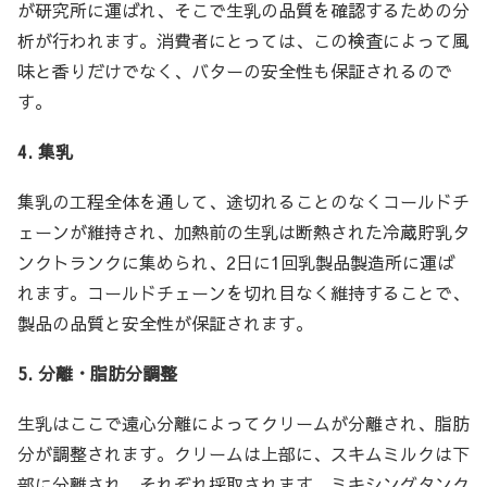
が研究所に運ばれ、そこで生乳の品質を確認するための分
析が行われます。消費者にとっては、この検査によって風
味と香りだけでなく、バターの安全性も保証されるので
す。
4. 集乳
集乳の工程全体を通して、途切れることのなくコールドチ
ェーンが維持され、加熱前の生乳は断熱された冷蔵貯乳タ
ンクトランクに集められ、2日に1回乳製品製造所に運ば
れます。コールドチェーンを切れ目なく維持することで、
製品の品質と安全性が保証されます。
5. 分離・脂肪分調整
生乳はここで遠心分離によってクリームが分離され、脂肪
分が調整されます。クリームは上部に、スキムミルクは下
部に分離され、それぞれ採取されます。ミキシングタンク