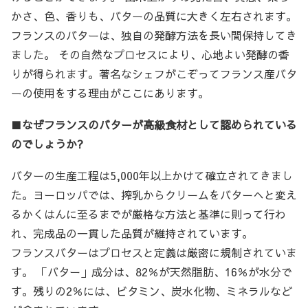
かさ、色、香りも、バターの品質に大きく左右されます。
フランスのバターは、独自の発酵方法を長い間保持してき
ました。 その自然なプロセスにより、心地よい発酵の香
りが得られます。著名なシェフがこぞってフランス産バタ
ーの使用をする理由がここにあります。
■
なぜフランスのバターが高級食材として認められている
のでしょうか?
バターの生産工程は5,000年以上かけて確立されてきまし
た。ヨーロッパでは、搾乳からクリームをバターへと変え
るかくはんに至るまでが厳格な方法と基準に則って行わ
れ、完成品の一貫した品質が維持されています。
フランスバターはプロセスと定義は厳密に規制されていま
す。 「バター」成分は、82％が天然脂肪、16％が水分で
す。残りの2％には、ビタミン、炭水化物、ミネラルなど