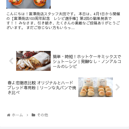
こんにちは！富澤商店スタッフ太田です。 本日は、4月1日から開催
の【富澤商店103周年記念 レシピ選手権】第2回の結果発表で
す！！ みなさま、引き続き、たくさんの素敵なご投稿ありがとうご
ざいます。 まだご存じない方もいらっ...
簡単・時短！ホットケーキミックスで
シュトーレン｜発酵なし・ノンアルコ
ールのレシピ
春よ恋徹底比較 オリジナルとハード
ブレッド専用粉｜リーンな丸パンで焼
き比べ
ホーム
その他