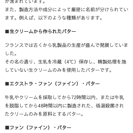
が含まれています。
また、製造方法や成分によって厳密に名前が分けられてい
ます。例えば、以下のような種類があります。
■
生クリームから作られたバター
フランスでは古くから乳製品の生産が盛んで発展していま
した。
その名の通り、生乳を冷蔵（4℃）保存し、精製処理を施
していない生クリームのみを使用したバターです。
■
エクストラ・ファン（ファイン）・バター
牛乳やクリームを採取してから72時間以内、または牛乳
を脱脂してから48時間以内に製造された、低温殺菌され
たクリームのみを原料とするバター。
■ファン（ファイン）・バター