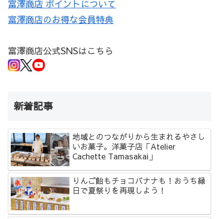
富澤商店 ポイントについて
富澤商店のお得な会員特典
富澤商店公式SNSはこちら
新着記事
地域とのつながりから生まれるやさし
いお菓子。洋菓子店「Atelier
Cachette Tamasakai」
りんご飴もチョコバナナも！おうち縁
日で夏祭りを再現しよう！