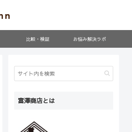
比較・検証
お悩み解決ラボ
富澤商店とは