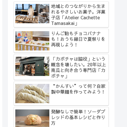
地域とのつながりから生ま
れるやさしいお菓子。洋菓
子店「Atelier Cachette
Tamasakai」
りんご飴もチョコバナナ
も！おうち縁日で夏祭りを
再現しよう！
「カボチャは脇役」という
概念を壊したい。20年以上
南瓜と向き合う専門店「カ
ボチャ」
“かんすい”って何？自家
製中華麺を作ってみよう！
発酵なしで簡単！ソーダブ
レッドの基本レシピと作り
方