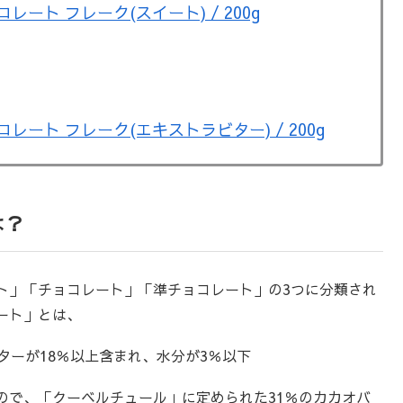
ート フレーク(スイート) / 200g
ート フレーク(エキストラビター) / 200g
は？
ト」「チョコレート」「準チョコレート」の3つに分類され
ート」とは、
ターが18％以上含まれ、水分が3％以下
ので、「クーベルチュール」に定められた31％のカカオバ