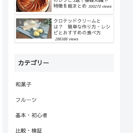
特徴を総まとめ
300270 views
クロテッドクリームと
は？ 簡単な作り方・レシ
ピとおすすめの食べ方
286386 views
カテゴリー
和菓子
フルーツ
基本・初心者
比較・検証