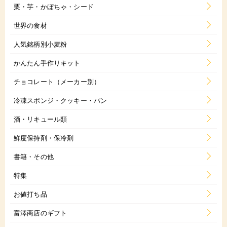
栗・芋・かぼちゃ・シード
世界の食材
人気銘柄別小麦粉
かんたん手作りキット
チョコレート（メーカー別）
冷凍スポンジ・クッキー・パン
酒・リキュール類
鮮度保持剤・保冷剤
書籍・その他
特集
お値打ち品
富澤商店のギフト