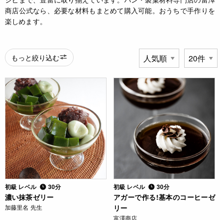
商店公式なら、必要な材料もまとめて購入可能。おうちで手作りを
楽しめます。
もっと絞り込む
初級 レベル
30分
初級 レベル
30分
濃い抹茶ゼリー
アガーで作る!基本のコーヒーゼ
加藤里名 先生
リー
富澤商店