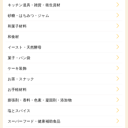
キッチン道具・雑貨・衛生資材
砂糖・はちみつ・ジャム
和菓子材料
和食材
イースト・天然酵母
菓子・パン袋
ケーキ装飾
お茶・スナック
お手軽材料
膨張剤・香料・色素・凝固剤・添加物
塩とスパイス
スーパーフード・健康補助食品