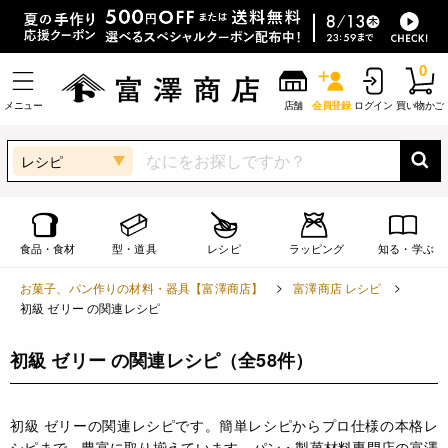
0
メニュー
店舗
会員登録
ログイン
買い物かご
レシピ
食品・食材
型・道具
レシピ
ラッピング
知る・学ぶ
お菓子、パン作りの材料・器具【富澤商店】
富澤商店 レシピ
初級 ゼリー の関連レシピ
初級 ゼリー の関連レシピ
（全58件）
初級 ゼリーの関連レシピです。簡単レシピからプロ仕様の本格レ
シピまで、豊富に取り揃えています。パン・製菓材料専門店の富澤