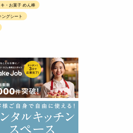
ーキ・お菓子 めん棒
キングシート