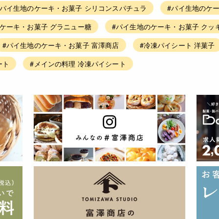
#パイ生地のケーキ・お菓子 シリコンスパチュラ
#パイ生地のケ
ケーキ・お菓子 グラニュー糖
#パイ生地のケーキ・お菓子 クッ
#パイ生地のケーキ・お菓子 富澤商店
#冷凍パイシート 洋菓子
ート
#メインの料理 冷凍パイシート