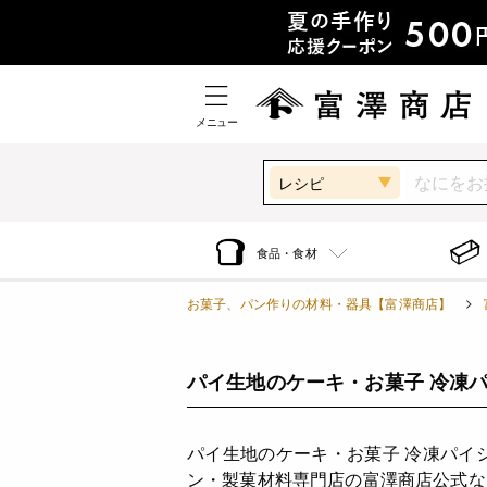
メニュー
レシピ
食品・食材
お菓子、パン作りの材料・器具【富澤商店】
パイ生地のケーキ・お菓子 冷凍パ
パイ生地のケーキ・お菓子 冷凍パイ
ン・製菓材料専門店の富澤商店公式な