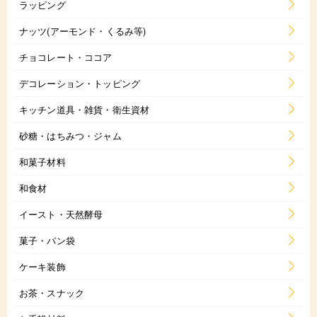
ラッピング
ナッツ(アーモンド・くるみ等)
チョコレート・ココア
デコレーション・トッピング
キッチン道具・雑貨・衛生資材
砂糖・はちみつ・ジャム
和菓子材料
和食材
イースト・天然酵母
菓子・パン袋
ケーキ装飾
お茶・スナック