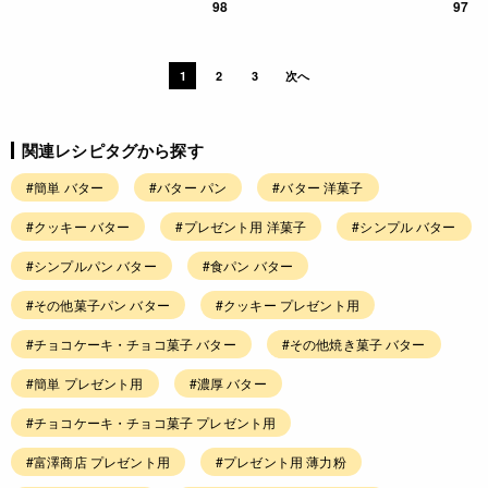
98
97
1
2
3
次へ
関連レシピタグから探す
#簡単 バター
#バター パン
#バター 洋菓子
#クッキー バター
#プレゼント用 洋菓子
#シンプル バター
#シンプルパン バター
#食パン バター
#その他菓子パン バター
#クッキー プレゼント用
#チョコケーキ・チョコ菓子 バター
#その他焼き菓子 バター
#簡単 プレゼント用
#濃厚 バター
#チョコケーキ・チョコ菓子 プレゼント用
#富澤商店 プレゼント用
#プレゼント用 薄力粉