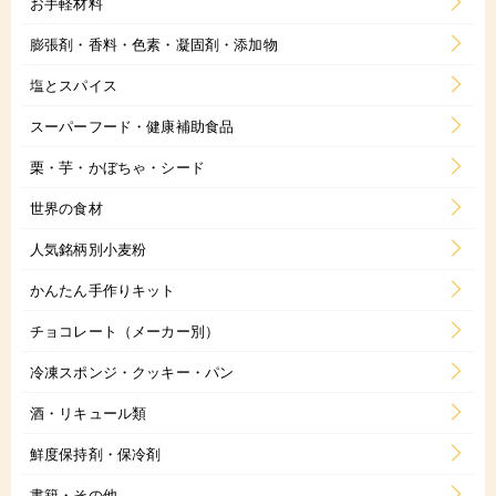
お手軽材料
膨張剤・香料・色素・凝固剤・添加物
塩とスパイス
スーパーフード・健康補助食品
栗・芋・かぼちゃ・シード
世界の食材
人気銘柄別小麦粉
かんたん手作りキット
チョコレート（メーカー別）
冷凍スポンジ・クッキー・パン
酒・リキュール類
鮮度保持剤・保冷剤
書籍・その他