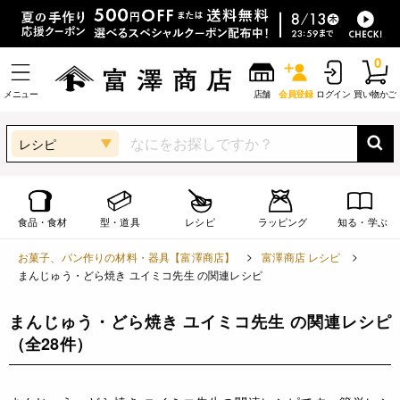
0
メニュー
店舗
会員登録
ログイン
買い物かご
レシピ
食品・食材
型・道具
レシピ
ラッピング
知る・学ぶ
お菓子、パン作りの材料・器具【富澤商店】
富澤商店 レシピ
まんじゅう・どら焼き ユイミコ先生 の関連レシピ
まんじゅう・どら焼き ユイミコ先生 の関連レシピ
（全28件）