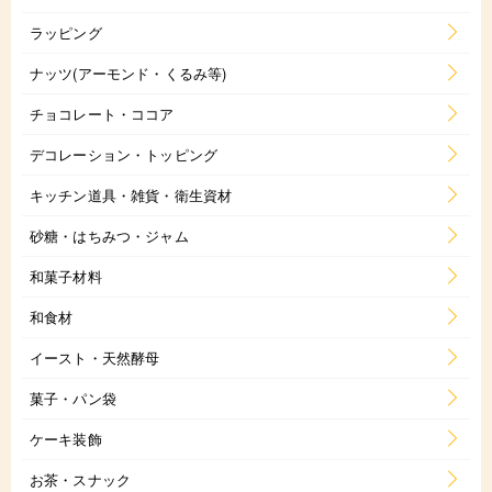
ラッピング
ナッツ(アーモンド・くるみ等)
チョコレート・ココア
デコレーション・トッピング
キッチン道具・雑貨・衛生資材
砂糖・はちみつ・ジャム
和菓子材料
和食材
イースト・天然酵母
菓子・パン袋
ケーキ装飾
お茶・スナック