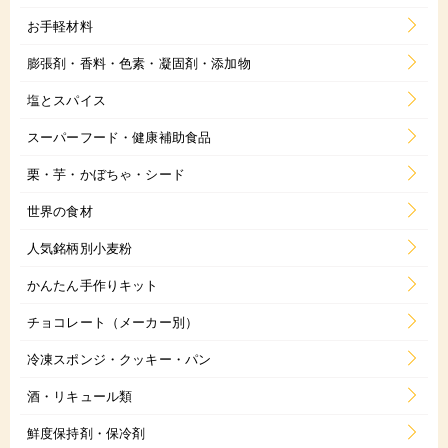
お手軽材料
膨張剤・香料・色素・凝固剤・添加物
塩とスパイス
スーパーフード・健康補助食品
栗・芋・かぼちゃ・シード
世界の食材
人気銘柄別小麦粉
かんたん手作りキット
チョコレート（メーカー別）
冷凍スポンジ・クッキー・パン
酒・リキュール類
鮮度保持剤・保冷剤