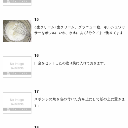
15
<生クリーム>生クリーム、グラニュー糖、キルシュワッ
サーをボウルにいれ、氷水にあて8分立てまで泡立てます
16
口金をセットしたの絞り袋に入れておきます。
17
スポンジの焼き色の付いた方を上にして紙の上に置きま
す。
18