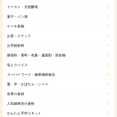
イースト・天然酵母
菓子・パン袋
ケーキ装飾
お茶・スナック
お手軽材料
膨張剤・香料・色素・凝固剤・添加物
塩とスパイス
スーパーフード・健康補助食品
栗・芋・かぼちゃ・シード
世界の食材
人気銘柄別小麦粉
かんたん手作りキット