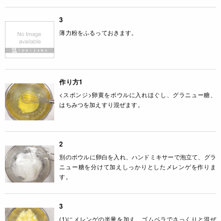
3
薄力粉をふるっておきます。
作り方1
<スポンジ>卵黄をボウルに入れほぐし、グラニュー糖、
はちみつを加えすり混ぜます。
2
別のボウルに卵白を入れ、ハンドミキサーで泡立て、グラ
ニュー糖を分けて加えしっかりとしたメレンゲを作りま
す。
3
(1)にメレンゲの半量を加え、ゴムベラでさっくりと混ぜ