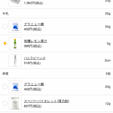
20g
1,382円(税込)
牛乳
25g
グラニュー糖
50g
432
円(税込)
有機レモン果汁
5g
395
円(税込)
バニラビーンズ
2cm
518円(税込)
卵黄
2個
グラニュー糖
20g
432
円(税込)
スーパーバイオレット(薄力粉)
12g
637
円(税込)