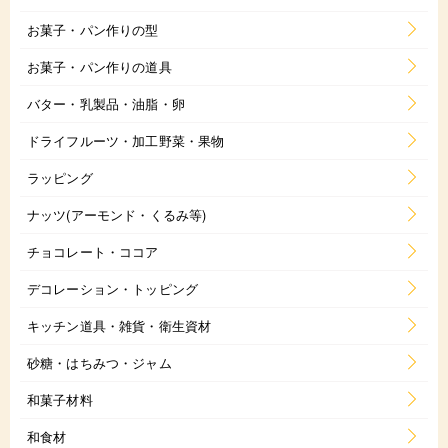
お菓子・パン作りの型
お菓子・パン作りの道具
バター・乳製品・油脂・卵
ドライフルーツ・加工野菜・果物
ラッピング
ナッツ(アーモンド・くるみ等)
チョコレート・ココア
デコレーション・トッピング
キッチン道具・雑貨・衛生資材
砂糖・はちみつ・ジャム
和菓子材料
和食材