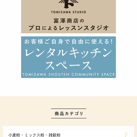
小麦粉・ミックス粉・雑穀粉