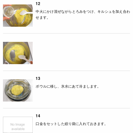
12
中火にかけ混ぜながらとろみをつけ、キルシュを加え合わ
せます。
13
ボウルに移し、氷水にあて冷まします。
14
口金をセットした絞り袋に入れておきます。