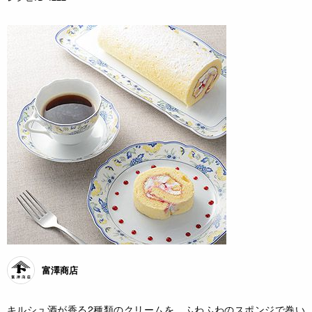
富澤商店
キルシュ酒が香る2種類のクリームを、ふわふわのスポンジで巻い