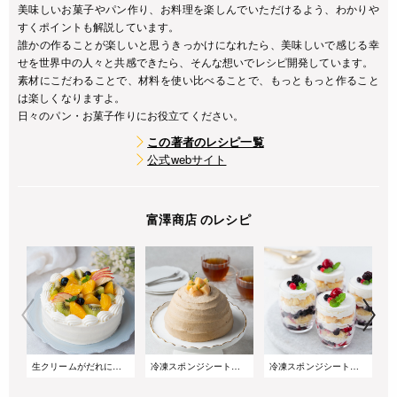
美味しいお菓子やパン作り、お料理を楽しんでいただけるよう、わかりや
すくポイントも解説しています。
誰かの作ることが楽しいと思うきっかけになれたら、美味しいで感じる幸
せを世界中の人々と共感できたら、そんな想いでレシピ開発しています。
素材にこだわることで、材料を使い比べることで、もっともっと作ること
は楽しくなりますよ。
日々のパン・お菓子作りにお役立てください。
この著者のレシピ一覧
公式webサイト
富澤商店 のレシピ
生クリームがだれにくい!サマーショートケーキ
冷凍スポンジシートで簡単!桃とアールグレイのズコットケーキ
冷凍スポンジシートで簡単!重ねるだけのベリーグラスケーキ