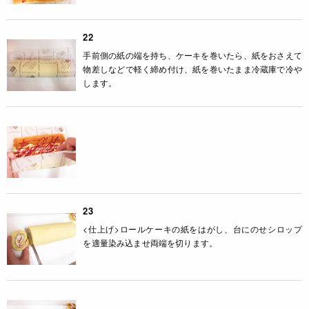
22
手前側の紙の端を持ち、ケーキを巻いたら、紙をおさえて
物差しなどで軽く締め付け、紙を巻いたまま冷蔵庫で冷や
します。
23
<仕上げ>ロールケーキの紙をはがし、台にのせシロップ
を適量染み込ませ両端を切ります。