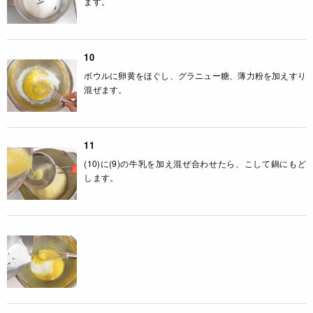
ます。
10
ボウルに卵黄をほぐし、グラニュー糖、薄力粉を加えすり
混ぜます。
11
(10)に(9)の牛乳を加え混ぜ合わせたら、こして鍋にもど
します。