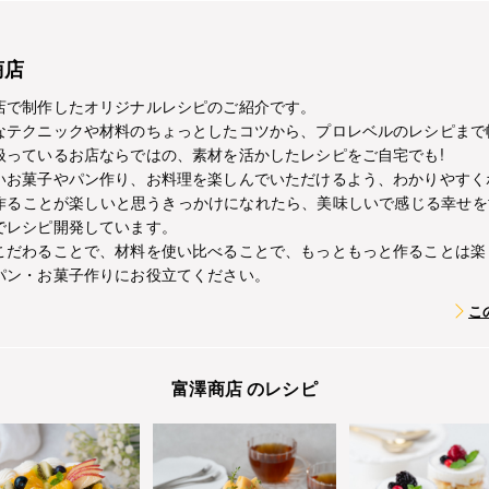
商店
店で制作したオリジナルレシピのご紹介です。
なテクニックや材料のちょっとしたコツから、プロレベルのレシピまで
扱っているお店ならではの、素材を活かしたレシピをご自宅でも!
いお菓子やパン作り、お料理を楽しんでいただけるよう、わかりやすく
作ることが楽しいと思うきっかけになれたら、美味しいで感じる幸せを
でレシピ開発しています。
こだわることで、材料を使い比べることで、もっともっと作ることは楽
パン・お菓子作りにお役立てください。
こ
富澤商店 のレシピ