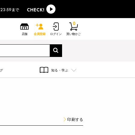
0
店舗
会員登録
ログイン
買い物かご
グ
知る・学ぶ
印刷する