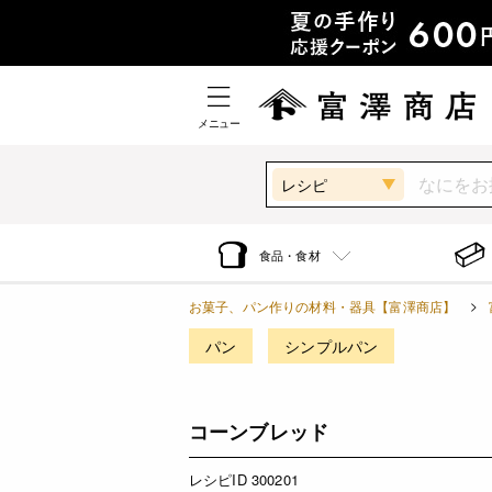
メニュー
レシピ
食品・食材
お菓子、パン作りの材料・器具【富澤商店】
パン
シンプルパン
コーンブレッド
レシピID 300201