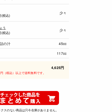
少々
円(税込)
ょう
少々
円(税込)
詰の汁
45cc
117cc
4,625円
00円（税込）以上で送料無料です。
ックスのない商品は只今在庫がありません。