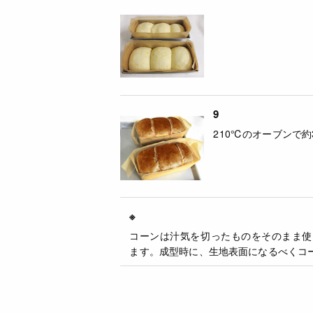
9
210℃のオーブンで約
※
コーンは汁気を切ったものをそのまま使
ます。成型時に、生地表面になるべくコ