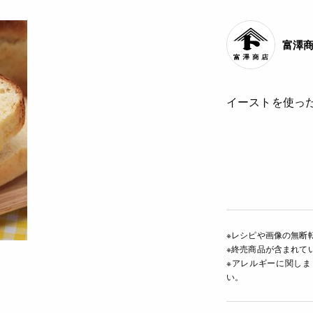
富澤
イーストを使っ
※レシピや画像の無断
※終売商品が含まれて
※アレルギーに関し
い。