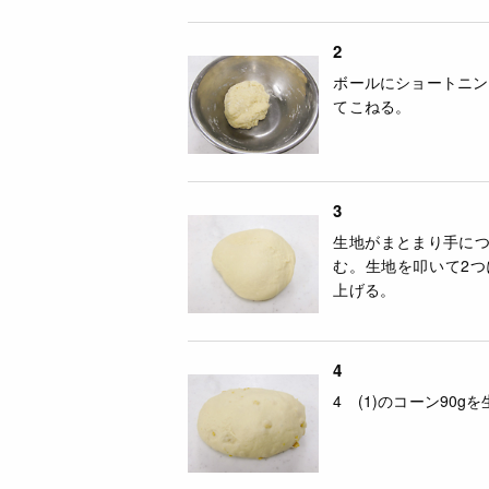
2
ボールにショートニン
てこねる。
3
生地がまとまり手に
む。生地を叩いて2
上げる。
4
4 (1)のコーン90g