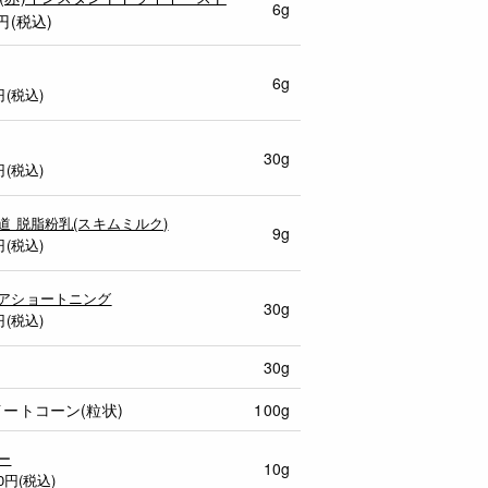
6g
円(税込)
6g
円(税込)
30g
円(税込)
道 脱脂粉乳(スキムミルク)
9g
円(税込)
アショートニング
30g
円(税込)
30g
ートコーン(粒状)
100g
ー
10g
0
円(税込)