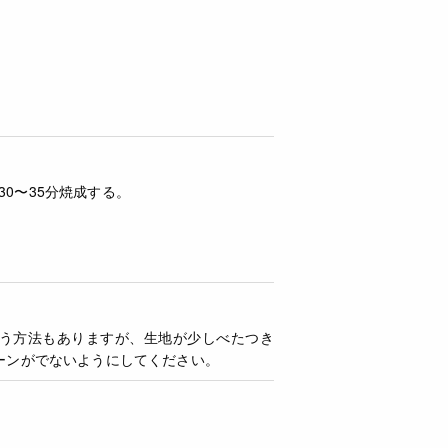
30〜35分焼成する。
う方法もありますが、生地が少しべたつき
ーンがでないようにしてください。