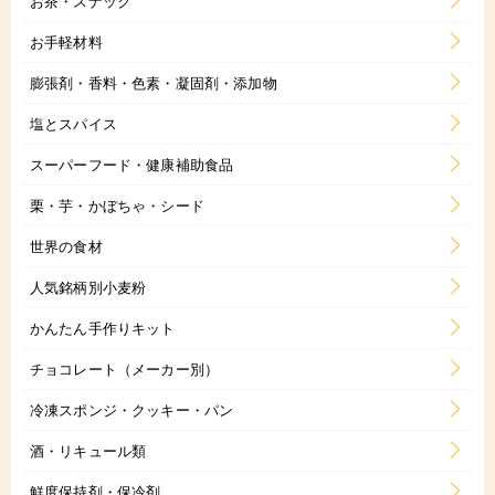
お茶・スナック
お手軽材料
膨張剤・香料・色素・凝固剤・添加物
塩とスパイス
スーパーフード・健康補助食品
栗・芋・かぼちゃ・シード
世界の食材
人気銘柄別小麦粉
かんたん手作りキット
チョコレート（メーカー別）
冷凍スポンジ・クッキー・パン
酒・リキュール類
鮮度保持剤・保冷剤