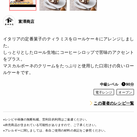
富澤商店
イタリアの定番菓子のティラミスをロールケーキにアレンジしまし
た。
しっとりとしたロール生地にコーヒーシロップで苦味のアクセント
をプラス。
マスカルポーネのクリームをたっぷりと使用した口溶けの良いロー
ルケーキです。
中級レベル
90分
電子レンジ
オーブン
この著者のレシピ一覧
※レシピや画像の無断転載、営利目的利用はご遠慮ください。
※終売商品が含まれている可能性がありますので、ご了承ください。
※アレルギーに関しましては、各自ご使用の材料の表記をご参照ください。