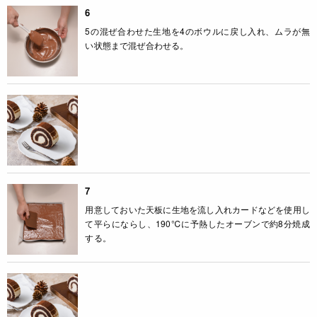
6
5の混ぜ合わせた生地を4のボウルに戻し入れ、ムラが無
い状態まで混ぜ合わせる。
7
用意しておいた天板に生地を流し入れカードなどを使用し
て平らにならし、190℃に予熱したオーブンで約8分焼成
する。