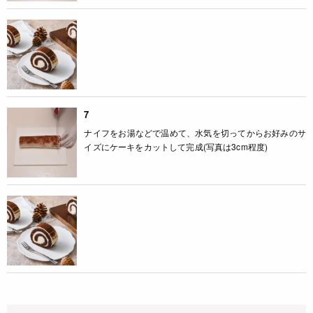
7
ナイフをお湯などで温めて、水気を切ってからお好みのサ
イズにケーキをカットして完成(写真は3cm程度)