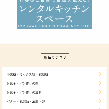
小麦粉・ミックス粉・雑穀粉
お菓子・パン作りの型
お菓子・パン作りの道具
バター・乳製品・油脂・卵