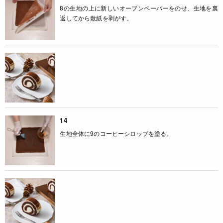
8の生地の上に新しいオーブンペーパーをのせ、生地を裏
返してから敷紙を剥がす。
14
生地全体に9のコーヒーシロップを塗る。