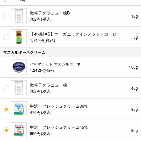
微粒子グラニュー糖B
10g
702
円(税込)
【有機JAS】オーガニックインスタントコーヒー
5g
1,717
円(税込)
マスカルポーネクリーム
パルマラット マスカルポーネ
160g
1,242円(税込)
微粒子グラニュー糖
40g
702
円(税込)
中沢 フレッシュクリーム36%
80g
475
円(税込)
中沢 フレッシュクリーム45%
80g
550
円(税込)