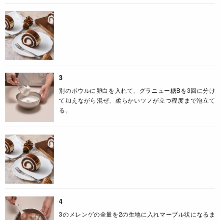
3
別のボウルに卵白を入れて、グラニュー糖Bを3回に分け
て加えながら混ぜ、柔らかいツノが立つ程度まで泡立て
る。
4
3のメレンゲの全量を2の生地に入れマーブル状になるま