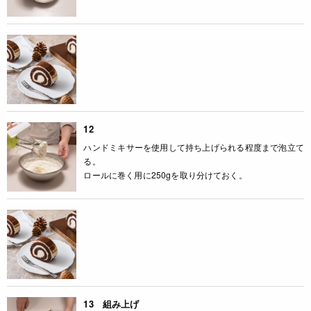
12
ハンドミキサーを使用して持ち上げられる程度まで泡立て
る。
ロールに巻く用に250gを取り分けておく。
13 組み上げ