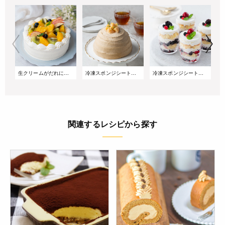
生クリームがだれにくい!サマーショートケーキ
冷凍スポンジシートで簡単!桃とアールグレイのズコットケーキ
冷凍スポンジシートで簡単!重ねるだけのベリーグラスケーキ
関連するレシピから探す