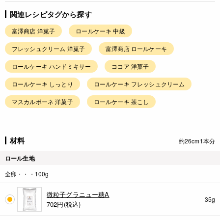
関連レシピタグから探す
富澤商店 洋菓子
ロールケーキ 中級
フレッシュクリーム 洋菓子
富澤商店 ロールケーキ
ロールケーキ ハンドミキサー
ココア 洋菓子
ロールケーキ しっとり
ロールケーキ フレッシュクリーム
マスカルポーネ 洋菓子
ロールケーキ 茶こし
材料
約26cm1本分
ロール生地
全卵・・・100g
微粒子グラニュー糖A
35g
702
円(税込)