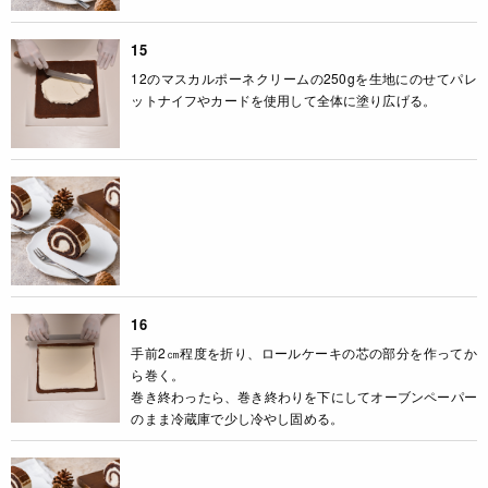
15
12のマスカルポーネクリームの250gを生地にのせてパレ
ットナイフやカードを使用して全体に塗り広げる。
16
手前2㎝程度を折り、ロールケーキの芯の部分を作ってか
ら巻く。
巻き終わったら、巻き終わりを下にしてオーブンペーパー
のまま冷蔵庫で少し冷やし固める。