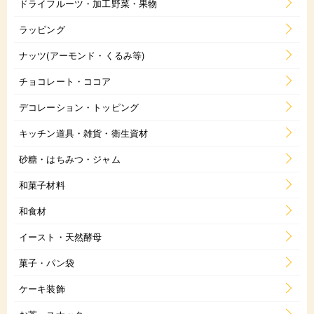
ドライフルーツ・加工野菜・果物
ラッピング
ナッツ(アーモンド・くるみ等)
チョコレート・ココア
デコレーション・トッピング
キッチン道具・雑貨・衛生資材
砂糖・はちみつ・ジャム
和菓子材料
和食材
イースト・天然酵母
菓子・パン袋
ケーキ装飾