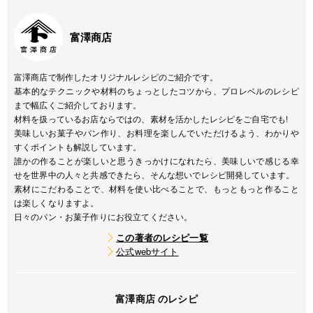
富澤商店
富澤商店で制作したオリジナルレシピのご紹介です。
基本的なテクニックや材料のちょっとしたコツから、プロレベルのレシピ
まで幅広くご紹介しております。
材料を扱っているお店ならではの、素材を活かしたレシピをご自宅でも!
美味しいお菓子やパン作り、お料理を楽しんでいただけるよう、わかりや
すくポイントも解説しています。
誰かの作ることが楽しいと思うきっかけになれたら、美味しいで感じる幸
せを世界中の人々と共感できたら、そんな想いでレシピ開発しています。
素材にこだわることで、材料を使い比べることで、もっともっと作ること
は楽しくなりますよ。
日々のパン・お菓子作りにお役立てください。
この著者のレシピ一覧
公式webサイト
富澤商店 のレシピ