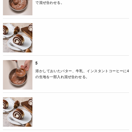
で混ぜ合わせる。
5
溶かしておいたバター、牛乳、インスタントコーヒーに4
の生地を一部入れ混ぜ合わせる。