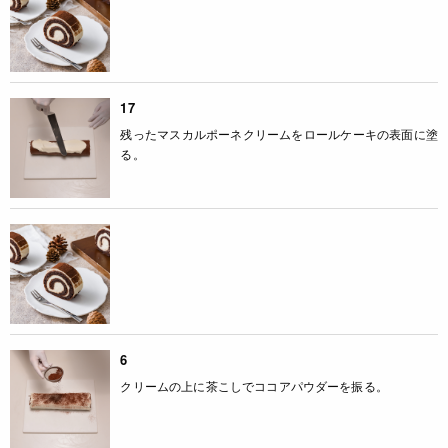
17
残ったマスカルポーネクリームをロールケーキの表面に塗
る。
6
クリームの上に茶こしでココアパウダーを振る。