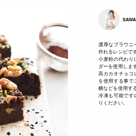
SAW
濃厚なブラウニ
作れるレシピで
小麦粉の代わり
ダーを使用しま
高カカオチョコ
を使用する事で
糖などを使用する
冷凍も可能です
りください。