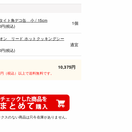
タイト角デコ缶 小 / 15cm
1個
0
円(税込)
オン リード ホットクッキングシー
適宜
0
円(税込)
10,375円
00円（税込）以上で送料無料です。
ックスのない商品は只今在庫がありません。