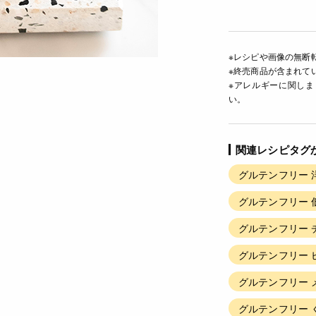
※レシピや画像の無断
※終売商品が含まれて
※アレルギーに関し
い。
関連レシピタグ
グルテンフリー 
グルテンフリー 
グルテンフリー 
グルテンフリー 
グルテンフリー 
グルテンフリー 