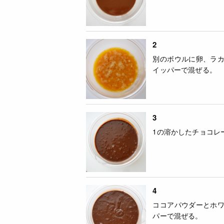
2
別のボウルに卵、ラ
イッパーで混ぜる。
3
1の溶かしたチョコレ
4
ココアパウダーとホ
パーで混ぜる。