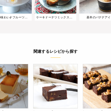
大人の味わい♪ フルーツカクテルのシャンパンゼリー
ケーキドーナツミックスで作る サーターアンダギー
基本のバナナアイ
関連するレシピから探す