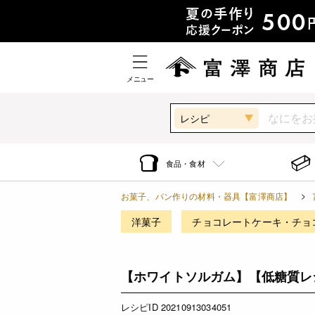
メニュー
レシピ
食品・食材
お菓子、パン作りの材料・器具【富澤商店】
洋菓子
チョコレートケーキ・チョ
【ホワイトソルガム】【低糖質レ
レシピID 20210913034051