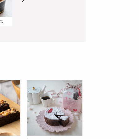
ス
冷やして美味しいクリームチーズとサワークリームのパウンドケーキ
1～2人分にちょうどいい!10㎝の食べきりショートケーキ