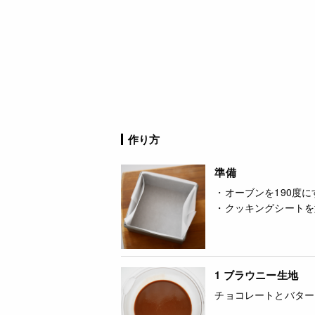
作り方
準備
・オーブンを190度に
・クッキングシートを
1 ブラウニー生地
チョコレートとバター