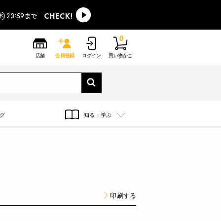
0
店舗
会員登録
ログイン
買い物かご
グ
知る・学ぶ
印刷する