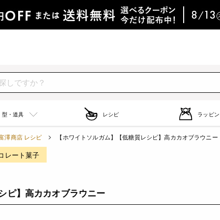
型・道具
レシピ
ラッピン
富澤商店 レシピ
【ホワイトソルガム】【低糖質レシピ】高カカオブラウニー
コレート菓子
シピ】高カカオブラウニー