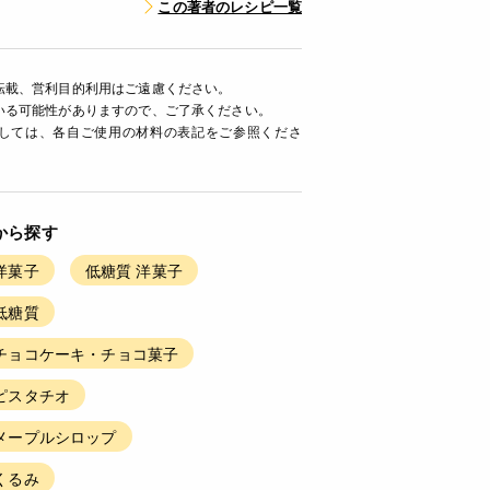
この著者のレシピ一覧
転載、営利目的利用はご遠慮ください。
いる可能性がありますので、ご了承ください。
ましては、各自ご使用の材料の表記をご参照くださ
から探す
洋菓子
低糖質 洋菓子
低糖質
チョコケーキ・チョコ菓子
ピスタチオ
メープルシロップ
くるみ