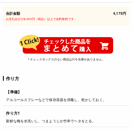
合計金額
4,175円
お支払合計が6,400円（税込）以上で送料無料です。
＊チェックボックスのない商品は只今在庫がありません。
作り方
【準備】
アルコールスプレーなどで保存容器を消毒し、乾かしておく。
作り方1
新鮮な梅を水洗いし、つまようじか竹串でヘタをとる。