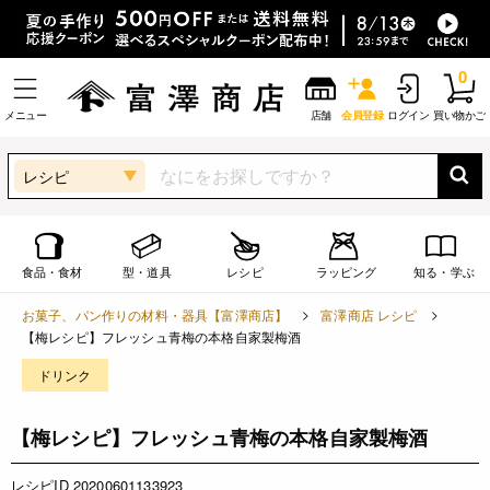
0
メニュー
店舗
会員登録
ログイン
買い物かご
レシピ
食品・食材
型・道具
レシピ
ラッピング
知る・学ぶ
お菓子、パン作りの材料・器具【富澤商店】
富澤商店 レシピ
【梅レシピ】フレッシュ青梅の本格自家製梅酒
ドリンク
【梅レシピ】フレッシュ青梅の本格自家製梅酒
レシピID 20200601133923