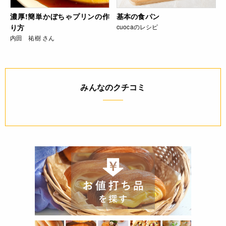
濃厚!簡単かぼちゃプリンの作
基本の食パン
り方
cuocaのレシピ
内田 祐樹 さん
みんなのクチコミ