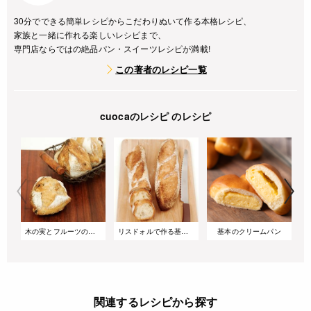
30分でできる簡単レシピからこだわりぬいて作る本格レシピ、
家族と一緒に作れる楽しいレシピまで、
専門店ならではの絶品パン・スイーツレシピが満載!
この著者のレシピ一覧
cuocaのレシピ のレシピ
木の実とフルーツのリュスティック
リスドォルで作る基本のバゲット
基本のクリームパン
関連するレシピから探す