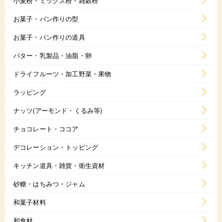
小麦粉・ミックス粉・雑穀粉
お菓子・パン作りの型
お菓子・パン作りの道具
バター・乳製品・油脂・卵
ドライフルーツ・加工野菜・果物
ラッピング
ナッツ(アーモンド・くるみ等)
チョコレート・ココア
デコレーション・トッピング
キッチン道具・雑貨・衛生資材
砂糖・はちみつ・ジャム
和菓子材料
和食材