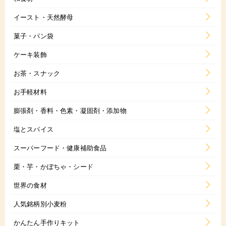
イースト・天然酵母
菓子・パン袋
ケーキ装飾
お茶・スナック
お手軽材料
膨張剤・香料・色素・凝固剤・添加物
塩とスパイス
スーパーフード・健康補助食品
栗・芋・かぼちゃ・シード
世界の食材
人気銘柄別小麦粉
かんたん手作りキット