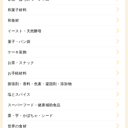
和菓子材料
和食材
イースト・天然酵母
菓子・パン袋
ケーキ装飾
お茶・スナック
お手軽材料
膨張剤・香料・色素・凝固剤・添加物
塩とスパイス
スーパーフード・健康補助食品
栗・芋・かぼちゃ・シード
世界の食材