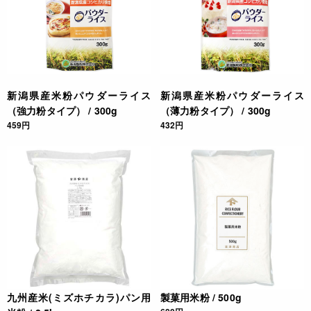
新潟県産米粉パウダーライス
新潟県産米粉パウダーライス
（強力粉タイプ） / 300g
（薄力粉タイプ） / 300g
459円
432円
九州産米(ミズホチカラ)パン用
製菓用米粉 / 500g