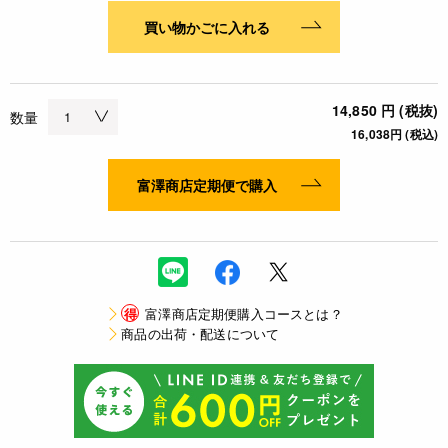
買い物かごに入れる
14,850 円 (税抜)
数量
16,038円 (税込)
富澤商店定期便で購入
得
富澤商店定期便購入コースとは？
商品の出荷・配送について