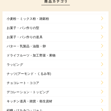
小麦粉・ミックス粉・雑穀粉
お菓子・パン作りの型
お菓子・パン作りの道具
バター・乳製品・油脂・卵
ドライフルーツ・加工野菜・果物
ラッピング
ナッツ(アーモンド・くるみ等)
チョコレート・ココア
デコレーション・トッピング
キッチン道具・雑貨・衛生資材
砂糖・はちみつ・ジャム