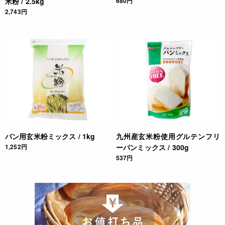
米粉 / 2.5kg
680円
2,743円
パン用玄米粉ミックス / 1kg
九州産玄米粉使用グルテンフリ
1,252円
ーパンミックス / 300g
537円