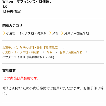
Wilton マフィンパン 12個用 /
1枚
1,980円 (税込)
関連カテゴリ
小麦粉・ミックス粉・雑穀粉
米粉
お菓子用国産米粉
お菓子、パン作りの材料・器具【富澤商店】
小麦粉・ミックス粉・雑穀粉
米粉
お菓子用国産米粉
パウダーライスＤ（製菓用米粉） / 20kg
商品概要
*この商品は業務用です。
粒子が細かいため小麦粉感覚でご使用いただけます。お菓子作り等
に。