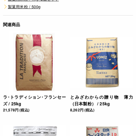
製菓用米粉 / 500g
関連商品
ラ･トラディション･フランセー
とみざわからの贈り物 薄力
ズ / 25kg
（日本製粉） / 25kg
21,578円 (税込)
8,262円 (税込)