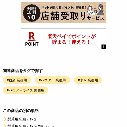
関連商品をタグで探す
#粉類 業務用
#パウダー 業務用
#米粉 業務用
#パウダーライス 業務用
この商品の別の規格
製菓用米粉 / 1kg
製菓用米粉 / 1kg×2個セット