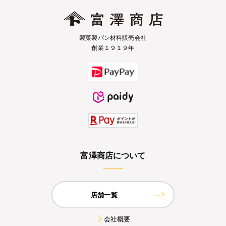
製菓製パン材料販売会社
創業１９１９年
富澤商店について
店舗一覧
会社概要