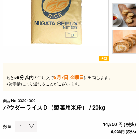
大型
58分以内
8月7日 金曜日
あと
のご注文で
に出荷します。
※諸事情により遅れることがございます。
商品No.00394900
パウダーライスＤ（製菓用米粉） / 20kg
14,850 円 (税抜)
数量
16,038円 (税込)