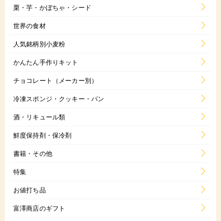
栗・芋・かぼちゃ・シード
世界の食材
人気銘柄別小麦粉
かんたん手作りキット
チョコレート（メーカー別）
冷凍スポンジ・クッキー・パン
酒・リキュール類
鮮度保持剤・保冷剤
書籍・その他
特集
お値打ち品
富澤商店のギフト