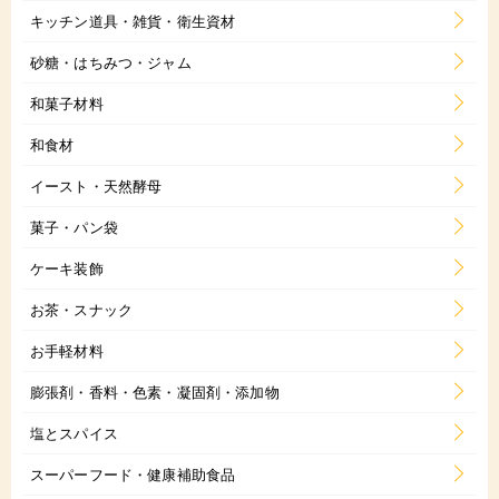
キッチン道具・雑貨・衛生資材
砂糖・はちみつ・ジャム
和菓子材料
和食材
イースト・天然酵母
菓子・パン袋
ケーキ装飾
お茶・スナック
お手軽材料
膨張剤・香料・色素・凝固剤・添加物
塩とスパイス
スーパーフード・健康補助食品