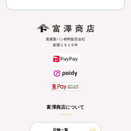
製菓製パン材料販売会社
創業１９１９年
富澤商店について
店舗一覧