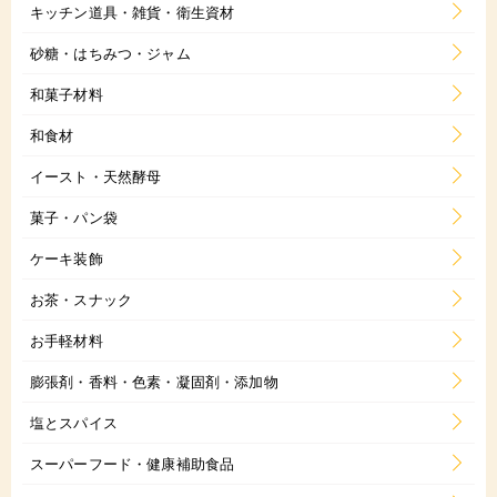
キッチン道具・雑貨・衛生資材
砂糖・はちみつ・ジャム
和菓子材料
和食材
イースト・天然酵母
菓子・パン袋
ケーキ装飾
お茶・スナック
お手軽材料
膨張剤・香料・色素・凝固剤・添加物
塩とスパイス
スーパーフード・健康補助食品