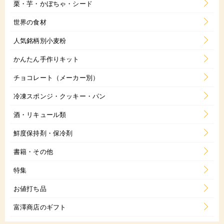
栗・芋・かぼちゃ・シード
世界の食材
人気銘柄別小麦粉
かんたん手作りキット
チョコレート（メーカー別）
冷凍スポンジ・クッキー・パン
酒・リキュール類
鮮度保持剤・保冷剤
書籍・その他
特集
お値打ち品
富澤商店のギフト