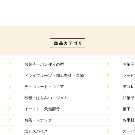
お菓子・パン作りの型
お菓子
ドライフルーツ・加工野菜・果物
ラッピ
チョコレート・ココア
デコレ
砂糖・はちみつ・ジャム
和菓子
イースト・天然酵母
菓子・
お茶・スナック
お手軽
塩とスパイス
スーパ