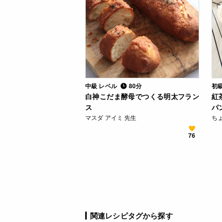
中級 レベル
80分
初
白神こだま酵母でつくる明太フラン
紅
ス
パ
マスダ アイミ 先生
ち
76
関連レシピタグから探す