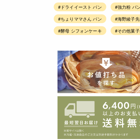
#ドライイースト パン
#強力粉 パ
#ちょりママさん パン
#海野綾子先
#酵母 シフォンケーキ
#その他菓子