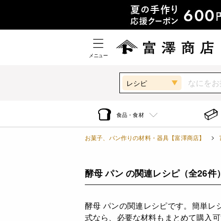
メニュー
レシピ
食品・食材
お菓子、パン作りの材料・器具【富澤商店】
酵母 パン の関連レシピ
（全26件
酵母 パンの関連レシピです。簡単レ
式なら、必要な材料もまとめて購入可