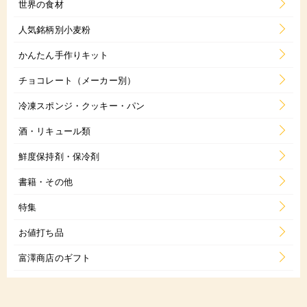
世界の食材
人気銘柄別小麦粉
かんたん手作りキット
チョコレート（メーカー別）
冷凍スポンジ・クッキー・パン
酒・リキュール類
鮮度保持剤・保冷剤
書籍・その他
特集
お値打ち品
富澤商店のギフト