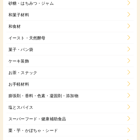
砂糖・はちみつ・ジャム
和菓子材料
和食材
イースト・天然酵母
菓子・パン袋
ケーキ装飾
お茶・スナック
お手軽材料
膨張剤・香料・色素・凝固剤・添加物
塩とスパイス
スーパーフード・健康補助食品
栗・芋・かぼちゃ・シード