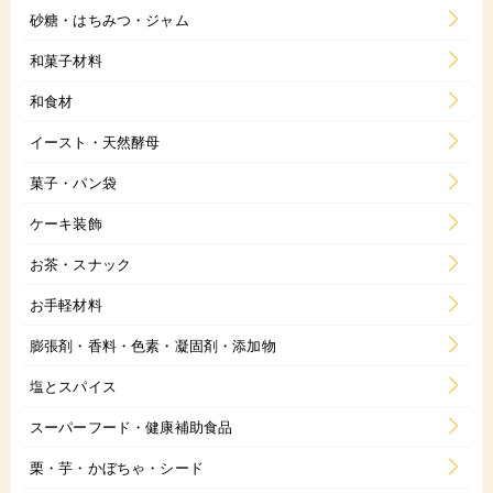
砂糖・はちみつ・ジャム
和菓子材料
和食材
イースト・天然酵母
菓子・パン袋
ケーキ装飾
お茶・スナック
お手軽材料
膨張剤・香料・色素・凝固剤・添加物
塩とスパイス
スーパーフード・健康補助食品
栗・芋・かぼちゃ・シード