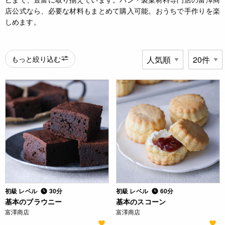
店公式なら、必要な材料もまとめて購入可能。おうちで手作りを楽
しめます。
もっと絞り込む
初級 レベル
30分
初級 レベル
60分
基本のブラウニー
基本のスコーン
富澤商店
富澤商店