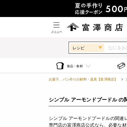
メニュー
レシピ
食品・食材
お菓子、パン作りの材料・器具【富澤商店】
シンプル アーモンドプードル の
シンプル アーモンドプードルの関連
専門店の富澤商店公式なら、必要な材