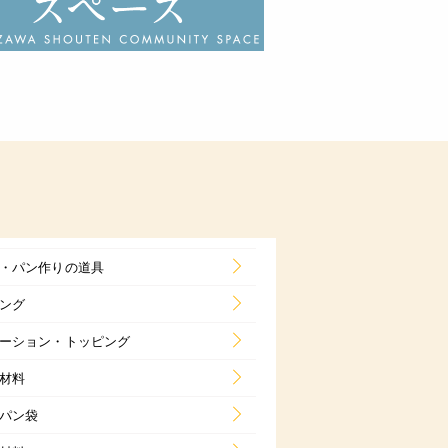
・パン作りの道具
ング
ーション・トッピング
材料
パン袋