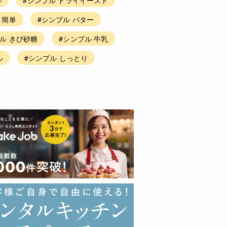
 簡単
#シンプル バター
ル きび砂糖
#シンプル 牛乳
ル
#シンプル しっとり