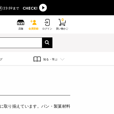
0
店舗
会員登録
ログイン
買い物かご
グ
知る・学ぶ
富に取り揃えています。パン・製菓材料