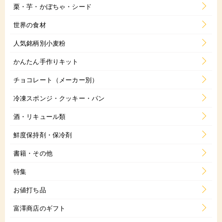
栗・芋・かぼちゃ・シード
世界の食材
人気銘柄別小麦粉
かんたん手作りキット
チョコレート（メーカー別）
冷凍スポンジ・クッキー・パン
酒・リキュール類
鮮度保持剤・保冷剤
書籍・その他
特集
お値打ち品
富澤商店のギフト