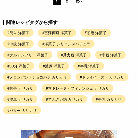
1
2
次へ
関連レシピタグから探す
#簡単 洋菓子
#富澤商店 洋菓子
#初級 洋菓子
#中級 洋菓子
#洋菓子 シリコンスパチュラ
#グルテンフリー 洋菓子
#薄力粉 洋菓子
#米粉 洋菓子
#60分 洋菓子
#濃厚 洋菓子
#牛乳 洋菓子
#メロンパン・チョコパン カリカリ
#ドライイースト カリカリ
#抹茶 カリカリ
#マドレーヌ・フィナンシェ カリカリ
#簡単 カリカリ
#てんさい糖 カリカリ
#牛乳 カリカリ
#バター カリカリ