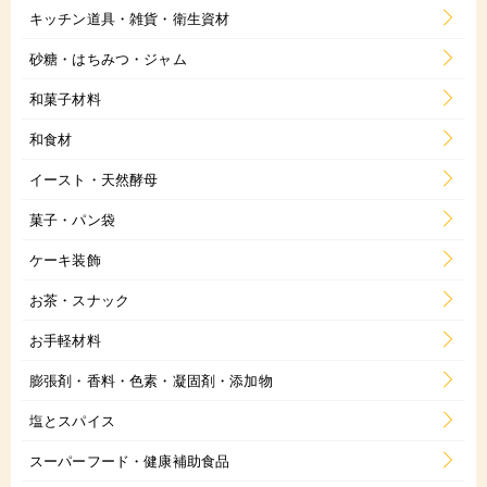
キッチン道具・雑貨・衛生資材
砂糖・はちみつ・ジャム
和菓子材料
和食材
イースト・天然酵母
菓子・パン袋
ケーキ装飾
お茶・スナック
お手軽材料
膨張剤・香料・色素・凝固剤・添加物
塩とスパイス
スーパーフード・健康補助食品