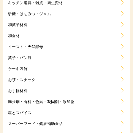
キッチン道具・雑貨・衛生資材
砂糖・はちみつ・ジャム
和菓子材料
和食材
イースト・天然酵母
菓子・パン袋
ケーキ装飾
お茶・スナック
お手軽材料
膨張剤・香料・色素・凝固剤・添加物
塩とスパイス
スーパーフード・健康補助食品