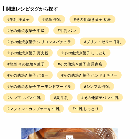
関連レシピタグから探す
#牛乳 洋菓子
#簡単 牛乳
#その他焼き菓子 初級
#その他焼き菓子 中級
#牛乳 パン
#その他焼き菓子 シリコンスパチュラ
#プリン・ゼリー 牛乳
#その他焼き菓子 薄力粉
#その他焼き菓子 しっとり
#簡単 その他焼き菓子
#その他焼き菓子 富澤商店
#その他焼き菓子 バター
#その他焼き菓子 ハンドミキサー
#その他焼き菓子 アーモンドプードル
#シンプル 牛乳
#シンプルパン 牛乳
#夏 牛乳
#その他菓子パン 牛乳
#マフィン・カップケーキ 牛乳
#牛乳 しっとり