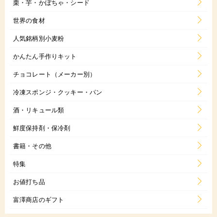
栗・芋・かぼちゃ・シード
世界の食材
人気銘柄別小麦粉
かんたん手作りキット
チョコレート（メーカー別）
冷凍スポンジ・クッキー・パン
酒・リキュール類
鮮度保持剤・保冷剤
書籍・その他
特集
お値打ち品
富澤商店のギフト