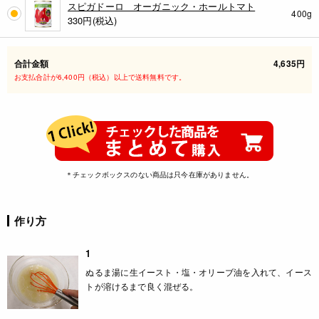
スピガドーロ オーガニック・ホールトマト
400g
330
円(税込)
合計金額
4,635円
お支払合計が6,400円（税込）以上で送料無料です。
＊チェックボックスのない商品は只今在庫がありません。
作り方
1
ぬるま湯に生イースト・塩・オリーブ油を入れて、イース
トが溶けるまで良く混ぜる。