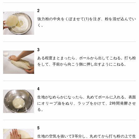
2
強力粉の中央をくぼませて(1)を注ぎ、粉を混ぜ込んでい
く。
3
ある程度まとまったら、ボールから出してこねる。打ち粉
をして、手前から向こう側に押し出すようにこねる。
4
生地がなめらかになったら、丸めてボールに入れる。表面
にオリーブ油をぬり、ラップをかけて、2時間発酵させ
る。
5
生地の空気を抜いて3等分し、丸めてから打ち粉の上で生