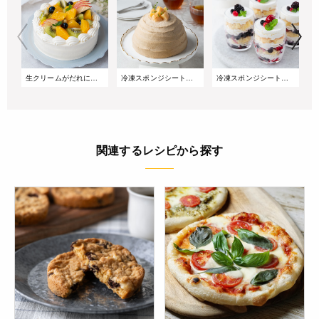
生クリームがだれにくい!サマーショートケーキ
冷凍スポンジシートで簡単!桃とアールグレイのズコットケーキ
冷凍スポンジシートで簡単!重ねるだけのベリーグラスケーキ
関連するレシピから探す