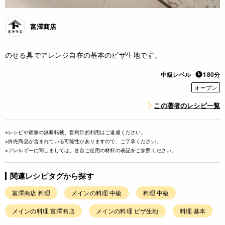
富澤商店
のせる具でアレンジ自在の基本のピザ生地です。
中級レベル
180分
オーブン
この著者のレシピ一覧
※レシピや画像の無断転載、営利目的利用はご遠慮ください。
※終売商品が含まれている可能性がありますので、ご了承ください。
※アレルギーに関しましては、各自ご使用の材料の表記をご参照ください。
関連レシピタグから探す
富澤商店 料理
メインの料理 中級
料理 中級
メインの料理 富澤商店
メインの料理 ピザ生地
料理 基本