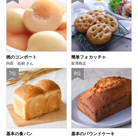
桃のコンポート
簡単フォカッチャ
内田 祐樹 さん
富澤商店
7位
8位
基本の食パン
基本のパウンドケーキ