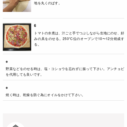
地を丸くのばす。
6
トマトの水煮は、汁ごと手でつぶしながら生地にのせ、好
みの具をのせる。250℃位のオーブンで10〜12分焼成す
る。
※
野菜などをのせる時は、塩・コショウを忘れずに振って下さい。アンチョビ
を代用しても良いです。
※
焼く時は、乾燥を防ぐ為にオイルをかけて下さい。