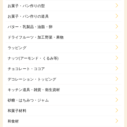
お菓子・パン作りの型
お菓子・パン作りの道具
バター・乳製品・油脂・卵
ドライフルーツ・加工野菜・果物
ラッピング
ナッツ(アーモンド・くるみ等)
チョコレート・ココア
デコレーション・トッピング
キッチン道具・雑貨・衛生資材
砂糖・はちみつ・ジャム
和菓子材料
和食材