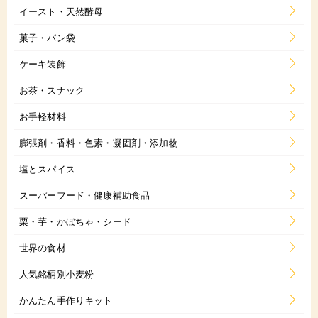
イースト・天然酵母
菓子・パン袋
ケーキ装飾
お茶・スナック
お手軽材料
膨張剤・香料・色素・凝固剤・添加物
塩とスパイス
スーパーフード・健康補助食品
栗・芋・かぼちゃ・シード
世界の食材
人気銘柄別小麦粉
かんたん手作りキット