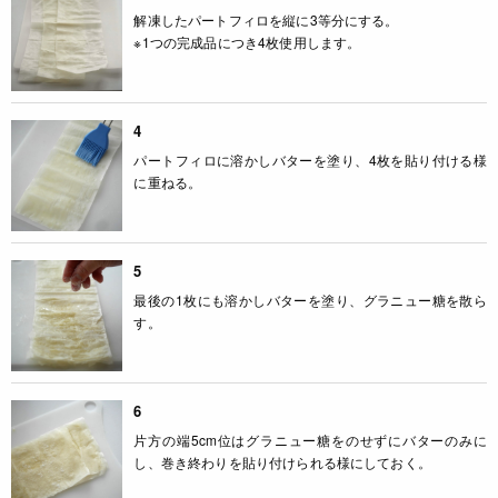
解凍したパートフィロを縦に3等分にする。
※1つの完成品につき4枚使用します。
4
パートフィロに溶かしバターを塗り、4枚を貼り付ける様
に重ねる。
5
最後の1枚にも溶かしバターを塗り、グラニュー糖を散ら
す。
6
片方の端5cm位はグラニュー糖をのせずにバターのみに
し、巻き終わりを貼り付けられる様にしておく。