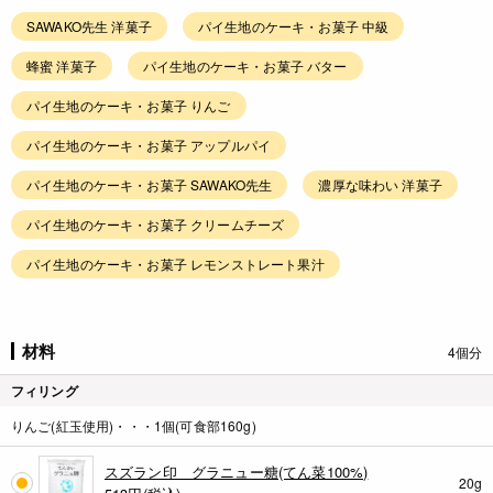
SAWAKO先生 洋菓子
パイ生地のケーキ・お菓子 中級
蜂蜜 洋菓子
パイ生地のケーキ・お菓子 バター
パイ生地のケーキ・お菓子 りんご
パイ生地のケーキ・お菓子 アップルパイ
パイ生地のケーキ・お菓子 SAWAKO先生
濃厚な味わい 洋菓子
パイ生地のケーキ・お菓子 クリームチーズ
パイ生地のケーキ・お菓子 レモンストレート果汁
材料
4個分
フィリング
りんご(紅玉使用)・・・1個(可食部160g)
スズラン印 グラニュー糖(てん菜100%)
20g