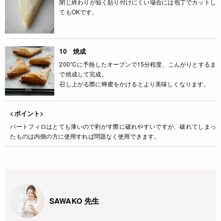
閉じ終わりが短く貼り付けにくい場合には包丁でカットし
てもOKです。
10 焼成
200℃に予熱したオーブンで15分程度、こんがりとするま
で焼成して完成。
召し上がる際に蜂蜜をかけるとより美味しくなります。
<ポイント>
パートフィロはとても薄いので剥がす際に破れやすいですが、破れてしまっ
たものは内側の方に使用すれば問題なく使用できます。
SAWAKO 先生