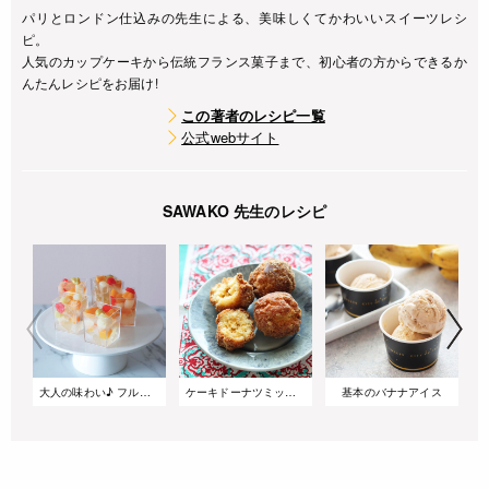
パリとロンドン仕込みの先生による、美味しくてかわいいスイーツレシ
ピ。
人気のカップケーキから伝統フランス菓子まで、初心者の方からできるか
んたんレシピをお届け!
この著者のレシピ一覧
公式webサイト
SAWAKO 先生のレシピ
大人の味わい♪ フルーツカクテルのシャンパンゼリー
ケーキドーナツミックスで作る サーターアンダギー
基本のバナナアイス