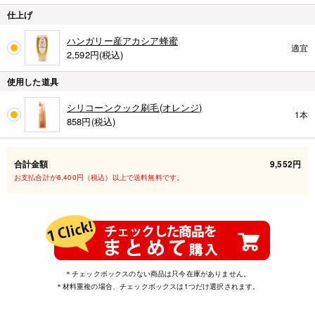
仕上げ
ハンガリー産アカシア蜂蜜
適宜
2,592
円(税込)
使用した道具
シリコーンクック刷毛(オレンジ)
1本
858
円(税込)
合計金額
9,552円
お支払合計が6,400円（税込）以上で送料無料です。
＊チェックボックスのない商品は只今在庫がありません。
＊材料重複の場合、チェックボックスは1つだけ選択されます。