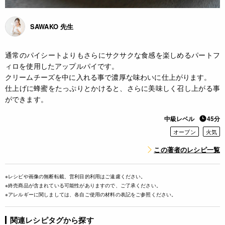
SAWAKO 先生
通常のパイシートよりもさらにサクサクな食感を楽しめるパートフ
ィロを使用したアップルパイです。
クリームチーズを中に入れる事で濃厚な味わいに仕上がります。
仕上げに蜂蜜をたっぷりとかけると、さらに美味しく召し上がる事
ができます。
中級レベル
45分
オーブン
火気
この著者のレシピ一覧
※レシピや画像の無断転載、営利目的利用はご遠慮ください。
※終売商品が含まれている可能性がありますので、ご了承ください。
※アレルギーに関しましては、各自ご使用の材料の表記をご参照ください。
関連レシピタグから探す