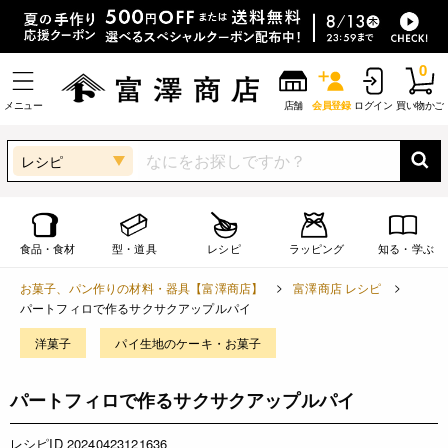
0
メニュー
店舗
会員登録
ログイン
買い物かご
レシピ
食品・食材
型・道具
レシピ
ラッピング
知る・学ぶ
お菓子、パン作りの材料・器具【富澤商店】
富澤商店 レシピ
パートフィロで作るサクサクアップルパイ
洋菓子
パイ生地のケーキ・お菓子
パートフィロで作るサクサクアップルパイ
レシピID 20240423121636