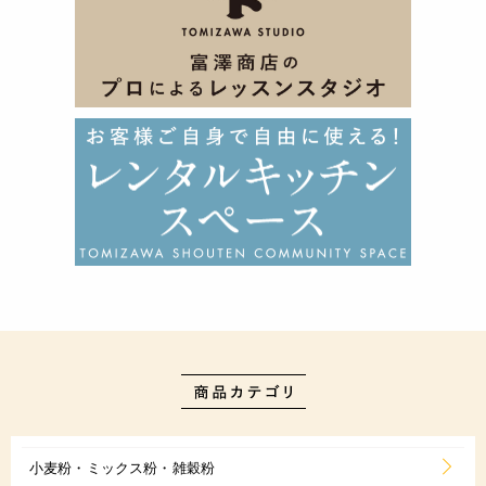
小麦粉・ミックス粉・雑穀粉