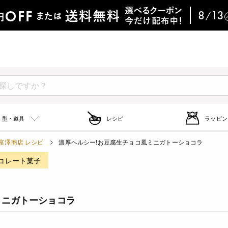
型・道具
レシピ
ラッピン
富澤商店 レシピ
濃厚ヘルシー!お豆腐生チョコ風ミニガトーショコラ
コレート菓子
ミニガトーショコラ