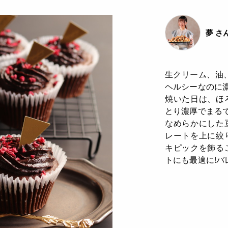
夢 さ
生クリーム、油
ヘルシーなのに
焼いた日は、ほ
とり濃厚でまるで
なめらかにした
レートを上に絞
キピックを飾る
トにも最適に!バ