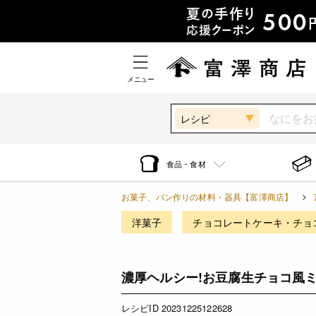
メニュー
レシピ
食品・食材
お菓子、パン作りの材料・器具【富澤商店】
洋菓子
チョコレートケーキ・チョ
濃厚ヘルシー!お豆腐生チョコ風
レシピID 20231225122628