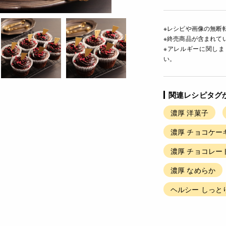
※レシピや画像の無断
※終売商品が含まれて
※アレルギーに関し
い。
関連レシピタグ
濃厚 洋菓子
濃厚 チョコケー
濃厚 チョコレー
濃厚 なめらか
ヘルシー しっと