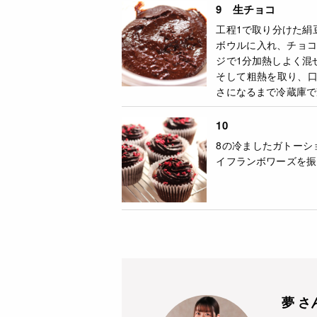
9 生チョコ
工程1で取り分けた絹
ボウルに入れ、チョコ
ジで1分加熱しよく混
そして粗熱を取り、
さになるまで冷蔵庫で
10
8の冷ましたガトーシ
イフランボワーズを振
夢 さ