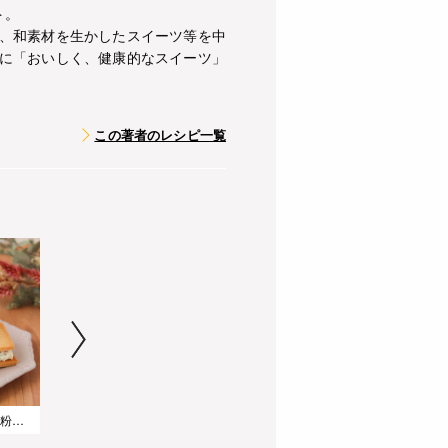
ト。
、和素材を生かしたスイーツ等を中
に「おいしく、健康的なスイーツ」
この著者のレシピ一覧
【グルテンフリー】米粉で作るナッツとレーズンのメープルチーズサンドクッキー
【ステビアヘルスで低糖質】ナッツときな粉のざくざくオートミールスコーン
【グルテンフリー】抹茶と甘納豆の米粉チャンククッキー