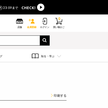
0
店舗
会員登録
ログイン
買い物かご
グ
知る・学ぶ
印刷する