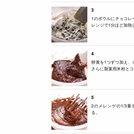
3
1のボウルにチョコレー
レンジで1分ほど加熱
4
卵黄を1つずつ加え、
さらに製菓用米粉とコ
5
2のメレンゲの1/3
る。