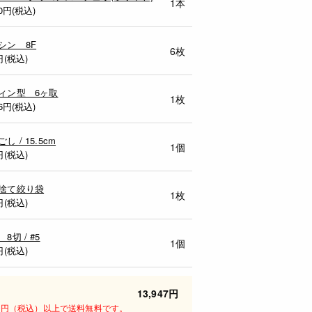
1本
0
円(税込)
シン 8F
6枚
円(税込)
ィン型 6ヶ取
1枚
6
円(税込)
し / 15.5cm
1個
円(税込)
捨て絞り袋
1枚
円(税込)
8切 / #5
1個
円(税込)
13,947円
00円（税込）以上で送料無料です。