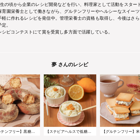
年生の頃から企業のレシピ開発などを行い、料理家として活動をスター
保育園栄養士として働きながら、グルテンフリーやヘルシーなスイーツ
手軽に作れるレシピを発信中。管理栄養士の資格も取得し、今後はさら
予定。
レシピコンテストにて賞を受賞し多方面で活躍している。
夢 さんのレシピ
【グルテンフリー】黒糖きな粉の米粉オールドファッション
【ステビアヘルスで低糖質】なめらか♪さっぱりレモンのヨーグルトアイス