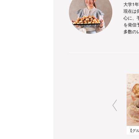
大学1
現在は
心に、
を発信
多数の