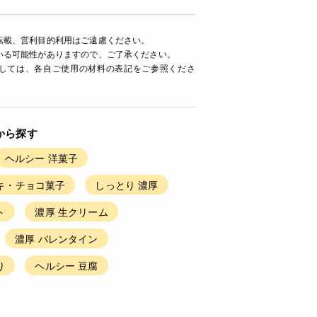
転載、営利目的利用はご遠慮ください。
いる可能性がありますので、ご了承ください。
ましては、各自ご使用の材料の表記をご参照くださ
から探す
ヘルシー 洋菓子
キ・チョコ菓子
しっとり 濃厚
ト
濃厚 生クリーム
濃厚 バレンタイン
り
ヘルシー 豆腐