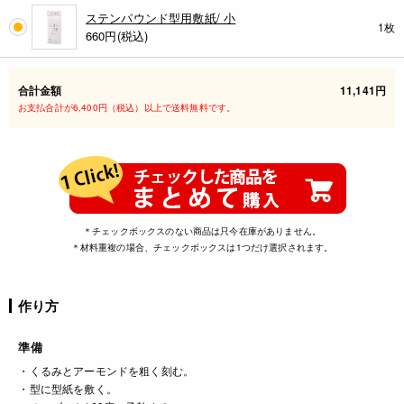
ステンパウンド型用敷紙/ 小
1枚
660
円(税込)
合計金額
11,141円
お支払合計が6,400円（税込）以上で送料無料です。
＊チェックボックスのない商品は只今在庫がありません。
＊材料重複の場合、チェックボックスは1つだけ選択されます。
作り方
準備
・くるみとアーモンドを粗く刻む。
・型に型紙を敷く。