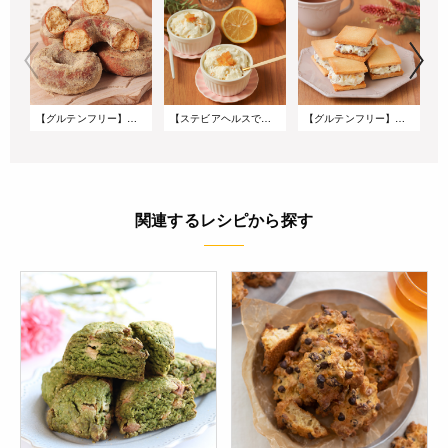
【グルテンフリー】黒糖きな粉の米粉オールドファッション
【ステビアヘルスで低糖質】なめらか♪さっぱりレモンのヨーグルトアイス
【グルテンフリー】米粉で作るナッツとレーズンのメープルチーズサンドクッキー
関連するレシピから探す