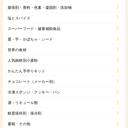
膨張剤・香料・色素・凝固剤・添加物
塩とスパイス
スーパーフード・健康補助食品
栗・芋・かぼちゃ・シード
世界の食材
人気銘柄別小麦粉
かんたん手作りキット
チョコレート（メーカー別）
冷凍スポンジ・クッキー・パン
酒・リキュール類
鮮度保持剤・保冷剤
書籍・その他