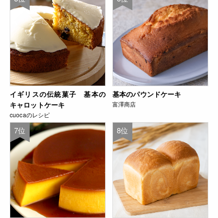
イギリスの伝統菓子 基本の
基本のパウンドケーキ
キャロットケーキ
富澤商店
cuocaのレシピ
7位
8位