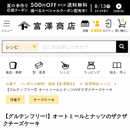
0
メニュー
店舗
会員登録
ログイン
買い物かご
レシピ
食品・食材
型・道具
レシピ
ラッピング
知る・学ぶ
お菓子、パン作りの材料・器具【富澤商店】
富澤商店 レシピ
【グルテンフリー!】オートミールとナッツのザクザクチーズケーキ
洋菓子
チーズケーキ
【グルテンフリー!】オートミールとナッツのザクザ
クチーズケーキ