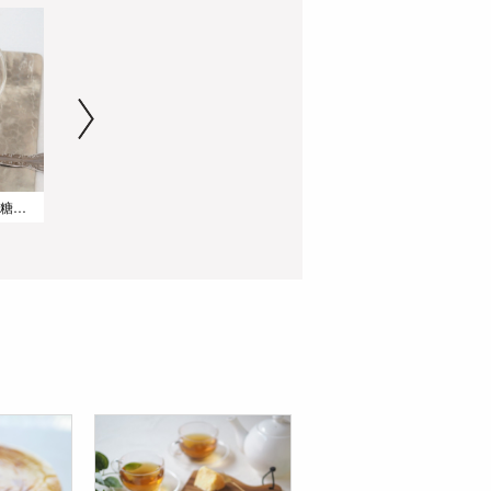
【ステビアヘルスで低糖質】レトロ喫茶風!寒天コーヒーゼリー
二層がかわいい!ヨーグルトとアサイーの簡単スムージー
抹茶とほうじ茶のあんみつ