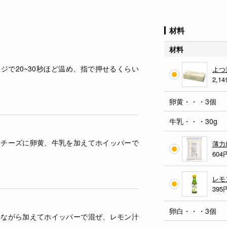
材料
材料
ジで20~30秒ほど温め、指で押せるくらい
よつ
2,14
卵黄・・・3個
牛乳・・・30g
ムチーズに卵黄、牛乳を加えてホイッパーで
薄力
604
レモ
395
卵白・・・3個
いながら加えてホイッパーで混ぜ、レモン汁