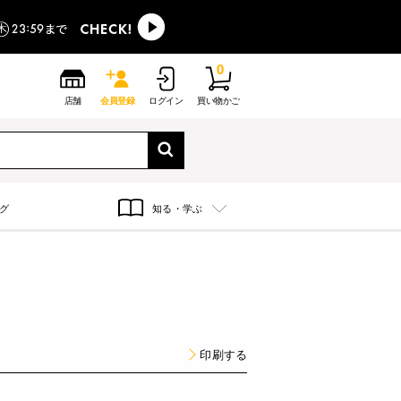
0
店舗
会員登録
ログイン
買い物かご
グ
知る・学ぶ
印刷する