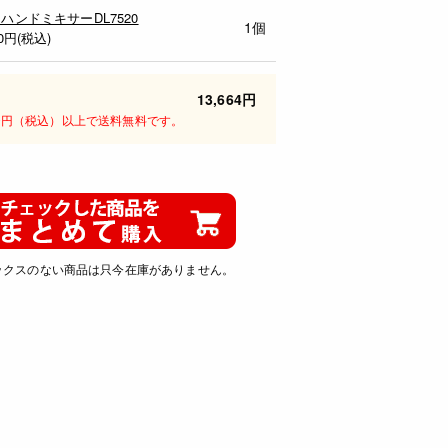
 ハンドミキサーDL7520
1個
0
円(税込)
13,664円
00円（税込）以上で送料無料です。
ックスのない商品は只今在庫がありません。