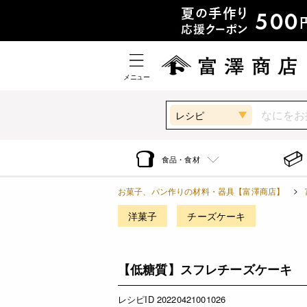
メニュー
レシピ
食品・食材
お菓子、パン作りの材料・器具【富澤商店】
洋菓子
チーズケーキ
【低糖質】スフレチーズケーキ
レシピID 20220421001026