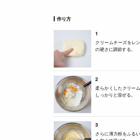
作り方
1
クリームチーズをレン
の硬さに調節する。
2
柔らかくしたクリー
しっかりと混ぜる。
3
さらに薄力粉をふる