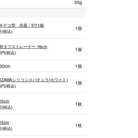
55g
キデコ型 共底 / 5寸1個
1個
円(税込)
木柄タフストレーナー 16cm
1個
0
円(税込)
30cm
1個
MIZAWAシリコンスパチュラ(ホワイト)
1個
0
円(税込)
15cm
1枚
円(税込)
15cm
1枚
円(税込)