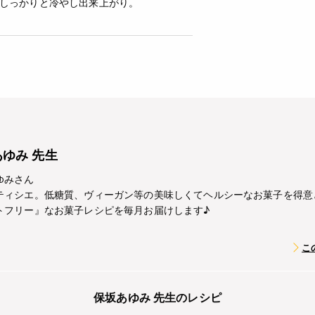
しっかりと冷やし出来上がり。
ゆみ 先生
ゆみさん
ティシエ。低糖質、ヴィーガン等の美味しくてヘルシーなお菓子を得意
トフリー』なお菓子レシピを毎月お届けします♪
こ
保坂あゆみ 先生のレシピ