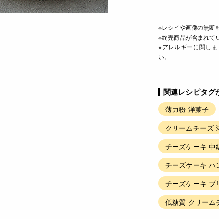
※レシピや画像の無断
※終売商品が含まれて
※アレルギーに関し
い。
関連レシピタグ
薄力粉 洋菓子
クリームチーズ 
チーズケーキ 中
チーズケーキ ハ
チーズケーキ ブ
低糖質 クリーム