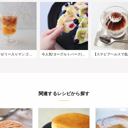
烏龍茶ゼリー入りマンゴードリンク|夏に爽やか炭酸レシピ
今人気!ヨーグルトバーク|水切りヨーグルトで簡単アイス
関連するレシピから探す