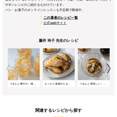
やすいレシピのご紹介を心がけています。
パン・お菓子のオンラインレッスンも不定期で開催中。
この著者のレシピ一覧
公式webサイト
藤井 玲子 先生のレシピ
つるんと爽やか♩桃とカモミールのゼリー
もっちり食感がたまらない♩枝豆とコーンの切りっぱなしパン
つるんと美味しい♩黒豆茶ときなこの豆乳プリン
関連するレシピから探す