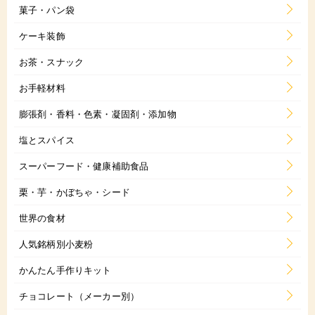
菓子・パン袋
ケーキ装飾
お茶・スナック
お手軽材料
膨張剤・香料・色素・凝固剤・添加物
塩とスパイス
スーパーフード・健康補助食品
栗・芋・かぼちゃ・シード
世界の食材
人気銘柄別小麦粉
かんたん手作りキット
チョコレート（メーカー別）