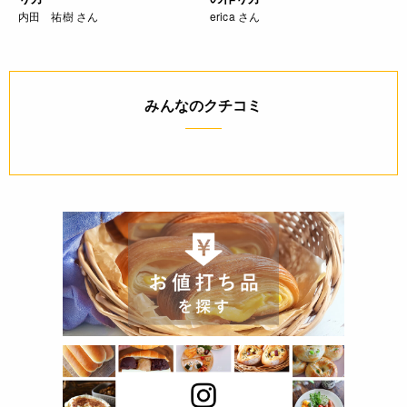
内田 祐樹 さん
erica さん
みんなのクチコミ