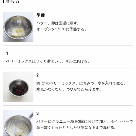
作り方
準備
バター、卵は室温に戻す。
オーブンを170℃に予熱する。
1
ベリーミックスはサッと湯洗いし、ザルにあげる。
2
鍋に1のベリーミックス、はちみつ、水を入れて煮る。
水気がなくなり、つやがでたら冷ます。
3
バターにグラニュー糖を3回に分けて加え、ホイッパーで
白っぽくもったりとした状態になるまで混ぜる。