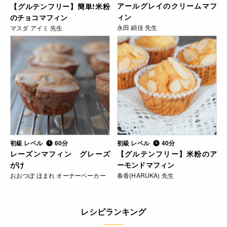
アールグレイのクリームマフ
【グルテンフリー】簡単!米粉
ィン
のチョコマフィン
永田 絹佳 先生
マスダ アイミ 先生
初級 レベル
60分
初級 レベル
40分
レーズンマフィン グレーズ
【グルテンフリー】米粉のア
がけ
ーモンドマフィン
おおつぼ ほまれ オーナーベーカー
春香(HARUKA) 先生
レシピランキング