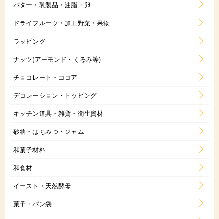
バター・乳製品・油脂・卵
ドライフルーツ・加工野菜・果物
ラッピング
ナッツ(アーモンド・くるみ等)
チョコレート・ココア
デコレーション・トッピング
キッチン道具・雑貨・衛生資材
砂糖・はちみつ・ジャム
和菓子材料
和食材
イースト・天然酵母
菓子・パン袋