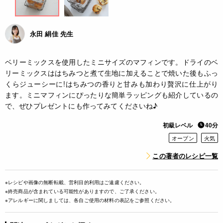
永田 絹佳 先生
ベリーミックスを使用したミニサイズのマフィンです。ドライのベ
リーミックスははちみつと煮て生地に加えることで焼いた後もふっ
くらジューシーに!はちみつの香りと甘みも加わり贅沢に仕上がり
ます。ミニマフィンにぴったりな簡単ラッピングも紹介しているの
で、ぜひプレゼントにも作ってみてくださいね♪
初級レベル
40分
オーブン
火気
この著者のレシピ一覧
※レシピや画像の無断転載、営利目的利用はご遠慮ください。
※終売商品が含まれている可能性がありますので、ご了承ください。
※アレルギーに関しましては、各自ご使用の材料の表記をご参照ください。