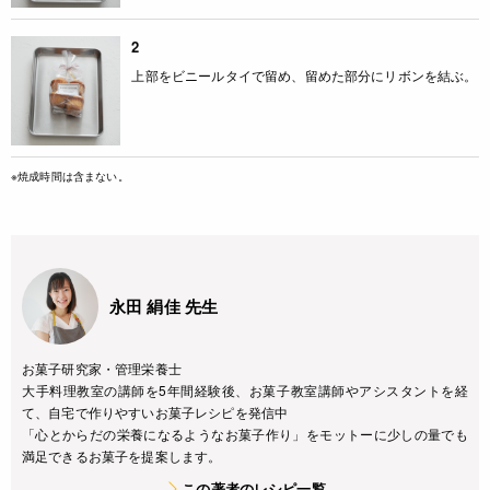
2
上部をビニールタイで留め、留めた部分にリボンを結ぶ。
※焼成時間は含まない。
永田 絹佳 先生
お菓子研究家・管理栄養士
大手料理教室の講師を5年間経験後、お菓子教室講師やアシスタントを経
て、自宅で作りやすいお菓子レシピを発信中
「心とからだの栄養になるようなお菓子作り」をモットーに少しの量でも
満足できるお菓子を提案します。
この著者のレシピ一覧