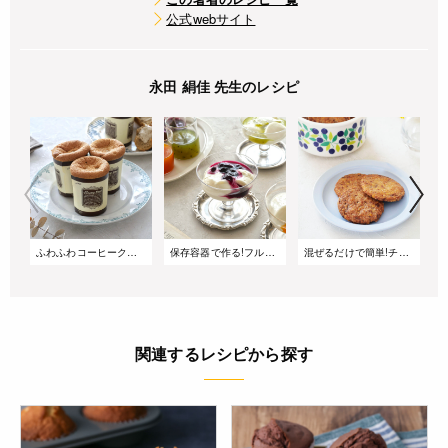
公式webサイト
永田 絹佳 先生のレシピ
ふわふわコーヒークリームカップシフォン|半解凍でアイスシフォンの味わい
保存容器で作る!フルーツソースで楽しむ♪簡単杏仁豆腐
混ぜるだけで簡単!チョコ&くるみの全粒粉クッキー
関連するレシピから探す