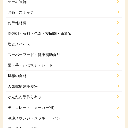
ケーキ装飾
お茶・スナック
お手軽材料
膨張剤・香料・色素・凝固剤・添加物
塩とスパイス
スーパーフード・健康補助食品
栗・芋・かぼちゃ・シード
世界の食材
人気銘柄別小麦粉
かんたん手作りキット
チョコレート（メーカー別）
冷凍スポンジ・クッキー・パン