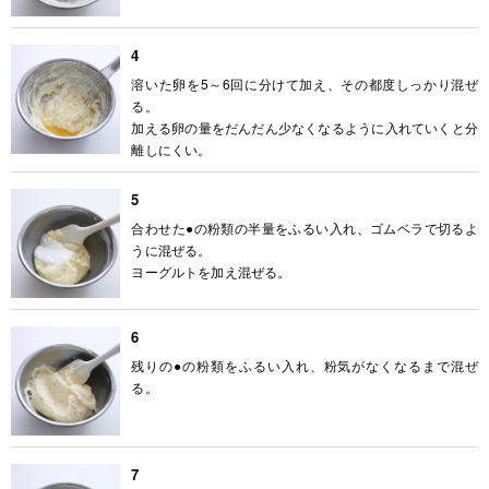
4
溶いた卵を5～6回に分けて加え、その都度しっかり混ぜ
る。
加える卵の量をだんだん少なくなるように入れていくと分
離しにくい。
5
合わせた●の粉類の半量をふるい入れ、ゴムベラで切るよ
うに混ぜる。
ヨーグルトを加え混ぜる。
6
残りの●の粉類をふるい入れ、粉気がなくなるまで混ぜ
る。
7