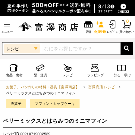
0
メニュー
店舗
会員登録
ログイン
買い物かご
レシピ
食品・食材
型・道具
レシピ
ラッピング
知る・学ぶ
お菓子、パン作りの材料・器具【富澤商店】
富澤商店 レシピ
ベリーミックスとはちみつのミニマフィン
洋菓子
マフィン・カップケーキ
ベリーミックスとはちみつのミニマフィン
レシピID 20210719002539