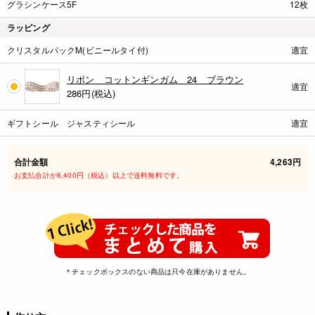
グラシンケース5F
12枚
ラッピング
クリスタルパックM(ビニールタイ付)
適宜
リボン コットンギンガム 24 ブラウン
適宜
286
円(税込)
ギフトシール ジャスティシール
適宜
合計金額
4,263円
お支払合計が6,400円（税込）以上で送料無料です。
＊チェックボックスのない商品は只今在庫がありません。