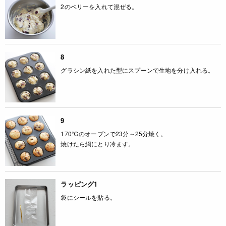
2のベリーを入れて混ぜる。
8
グラシン紙を入れた型にスプーンで生地を分け入れる。
9
170℃のオーブンで23分～25分焼く。
焼けたら網にとり冷ます。
ラッピング1
袋にシールを貼る。