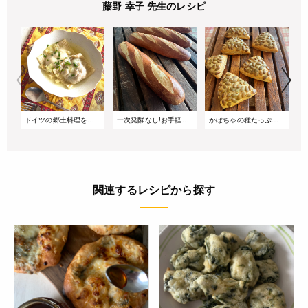
藤野 幸子 先生のレシピ
ドイツの郷土料理をお家で楽しむ!「マウルタッシェン」
一次発酵なし!お手軽ドイツパン【ラウゲンベックル】
かぼちゃの種たっぷり!ドイツの食事パン【キュルビスケルンブロートヒェン】
関連するレシピから探す