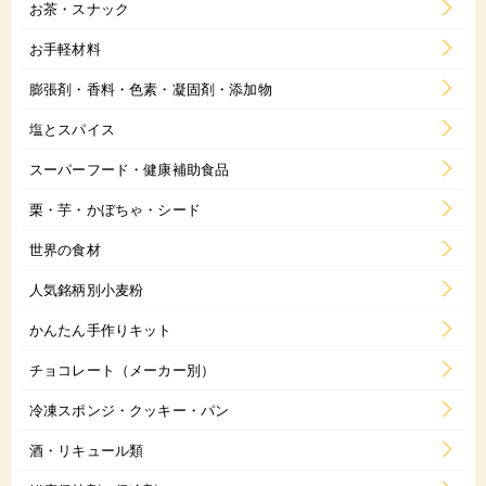
お茶・スナック
お手軽材料
膨張剤・香料・色素・凝固剤・添加物
塩とスパイス
スーパーフード・健康補助食品
栗・芋・かぼちゃ・シード
世界の食材
人気銘柄別小麦粉
かんたん手作りキット
チョコレート（メーカー別）
冷凍スポンジ・クッキー・パン
酒・リキュール類