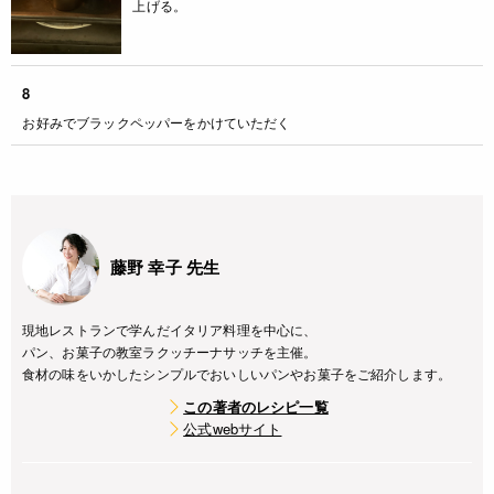
上げる。
8
お好みでブラックペッパーをかけていただく
藤野 幸子 先生
現地レストランで学んだイタリア料理を中心に、
パン、お菓子の教室ラクッチーナサッチを主催。
食材の味をいかしたシンプルでおいしいパンやお菓子をご紹介します。
この著者のレシピ一覧
公式webサイト