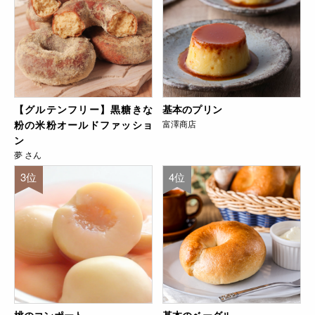
【グルテンフリー】黒糖きな
基本のプリン
粉の米粉オールドファッショ
富澤商店
ン
夢 さん
3位
4位