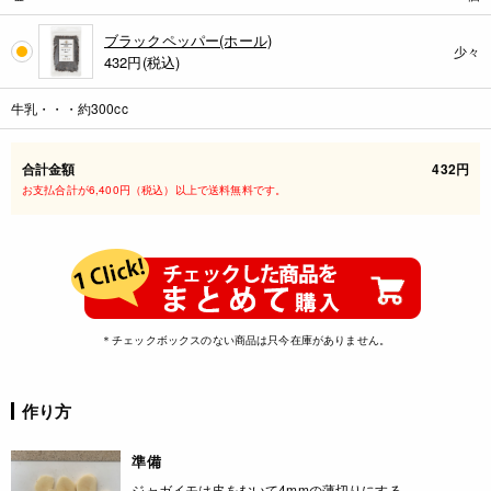
ブラックペッパー(ホール)
少々
432
円(税込)
牛乳・・・約300cc
合計金額
432円
お支払合計が6,400円（税込）以上で送料無料です。
＊チェックボックスのない商品は只今在庫がありません。
作り方
準備
ジャガイモは皮をむいて4mmの薄切りにする。