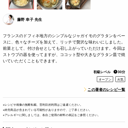
藤野 幸子 先生
フランスのドフィネ地方のシンプルなジャガイモのグラタンをベー
スに、色々なチーズを加えて、リッチで贅沢な味わいにしました。
前菜として、付け合せとしても召し上がっていただけます。今回は
ストウブの器を使ってますが、ココット型や大きなグラタン皿で焼
いていただくこともできます。
初級レベル
30分
オーブン
火気
この著者のレシピ一覧
※レシピや画像の無断転載、営利目的利用はご遠慮ください。
※終売商品が含まれている可能性がありますので、ご了承ください。
※アレルギーに関しましては、各自ご使用の材料の表記をご参照ください。