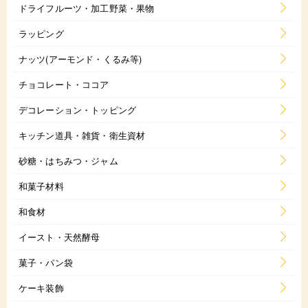
ドライフルーツ・加工野菜・果物
ラッピング
ナッツ(アーモンド・くるみ等)
チョコレート・ココア
デコレーション・トッピング
キッチン道具・雑貨・衛生資材
砂糖・はちみつ・ジャム
和菓子材料
和食材
イースト・天然酵母
菓子・パン袋
ケーキ装飾