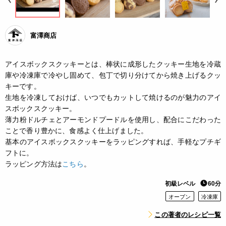
富澤商店
アイスボックスクッキーとは、棒状に成形したクッキー生地を冷蔵
庫や冷凍庫で冷やし固めて、包丁で切り分けてから焼き上げるクッ
キーです。
生地を冷凍しておけば、いつでもカットして焼けるのが魅力のアイ
スボックスクッキー。
薄力粉ドルチェとアーモンドプードルを使用し、配合にこだわった
ことで香り豊かに、食感よく仕上げました。
基本のアイスボックスクッキーをラッピングすれば、手軽なプチギ
フトに。
ラッピング方法は
こちら
。
初級レベル
60分
オーブン
冷凍庫
この著者のレシピ一覧