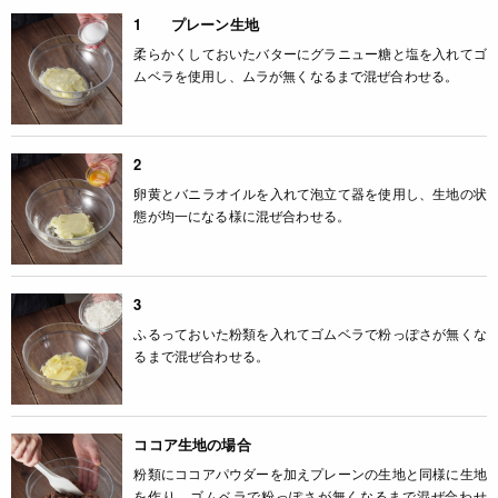
1 プレーン生地
柔らかくしておいたバターにグラニュー糖と塩を入れてゴ
ムベラを使用し、ムラが無くなるまで混ぜ合わせる。
2
卵黄とバニラオイルを入れて泡立て器を使用し、生地の状
態が均一になる様に混ぜ合わせる。
3
ふるっておいた粉類を入れてゴムベラで粉っぽさが無くな
るまで混ぜ合わせる。
ココア生地の場合
粉類にココアパウダーを加えプレーンの生地と同様に生地
を作り、ゴムベラで粉っぽさが無くなるまで混ぜ合わせ