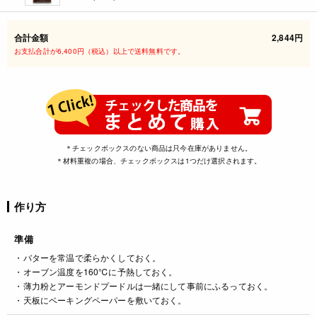
合計金額
2,844円
お支払合計が6,400円（税込）以上で送料無料です。
＊チェックボックスのない商品は只今在庫がありません。
＊材料重複の場合、チェックボックスは1つだけ選択されます。
作り方
準備
・バターを常温で柔らかくしておく。
・オーブン温度を160℃に予熱しておく。
・薄力粉とアーモンドプードルは一緒にして事前にふるっておく。
・天板にベーキングペーパーを敷いておく。