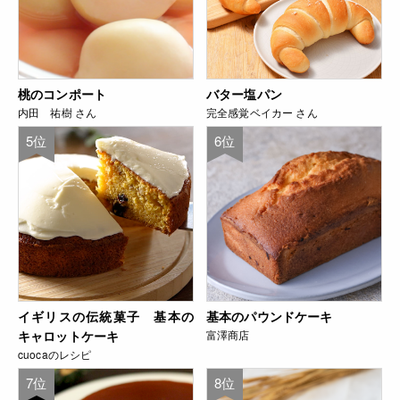
桃のコンポート
バター塩パン
内田 祐樹 さん
完全感覚ベイカー さん
5位
6位
イギリスの伝統菓子 基本の
基本のパウンドケーキ
キャロットケーキ
富澤商店
cuocaのレシピ
7位
8位