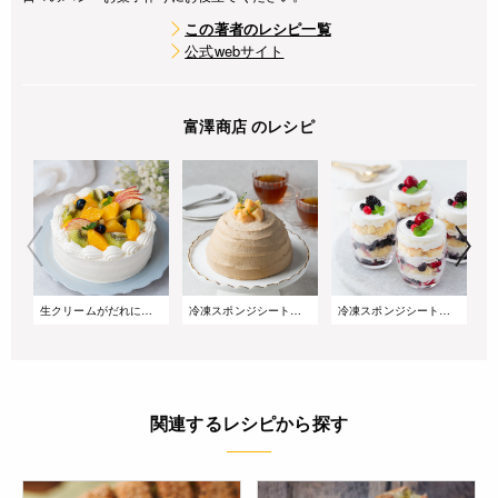
この著者のレシピ一覧
公式webサイト
富澤商店 のレシピ
生クリームがだれにくい!サマーショートケーキ
冷凍スポンジシートで簡単!桃とアールグレイのズコットケーキ
冷凍スポンジシートで簡単!重ねるだけのベリーグラスケーキ
関連するレシピから探す