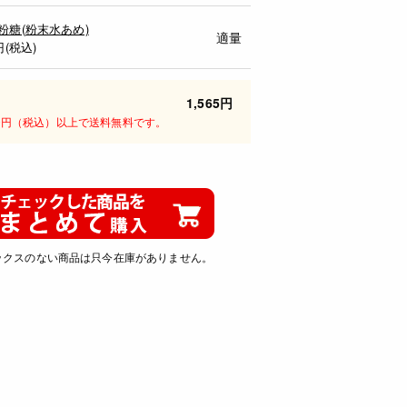
粉糖(粉末水あめ)
適量
円(税込)
1,565円
00円（税込）以上で送料無料です。
ックスのない商品は只今在庫がありません。