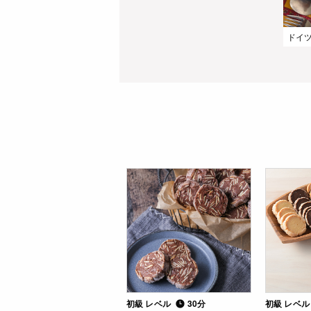
初級 レベル
30分
初級 レベ