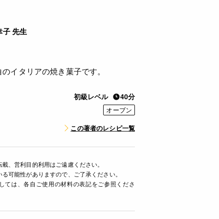
幸子 先生
白のイタリアの焼き菓子です。
初級レベル
40分
オーブン
この著者のレシピ一覧
転載、営利目的利用はご遠慮ください。
いる可能性がありますので、ご了承ください。
ましては、各自ご使用の材料の表記をご参照くださ