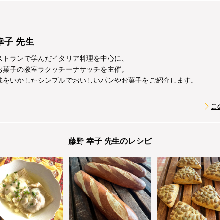
幸子 先生
ストランで学んだイタリア料理を中心に、
お菓子の教室ラクッチーナサッチを主催。
味をいかしたシンプルでおいしいパンやお菓子をご紹介します。
こ
藤野 幸子 先生のレシピ