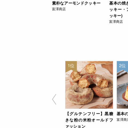
素朴なアーモンドクッキー
基本の焼
富澤商店
ッキー・
ッキー)
富澤商店
1位
2位
【グルテンフリー】黒糖
基本
きな粉の米粉オールドフ
富澤商
ァッション