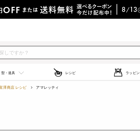
型・道具
レシピ
ラッピン
富澤商店 レシピ
アマレッティ