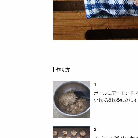
作り方
1
ボールにアーモンド
いれて絞れる硬さにす
2
スプーンで鉄板に4c