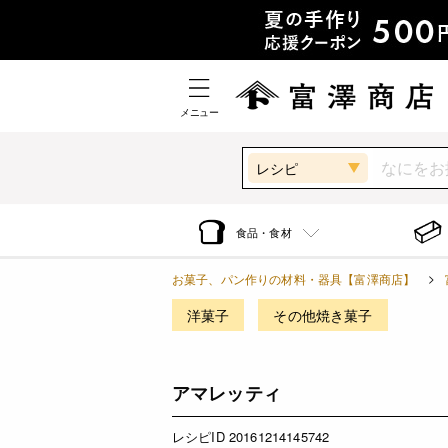
メニュー
レシピ
食品・食材
お菓子、パン作りの材料・器具【富澤商店】
洋菓子
その他焼き菓子
アマレッティ
レシピID 20161214145742