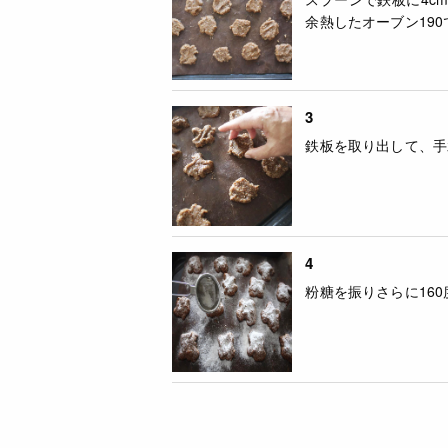
余熱したオーブン190
3
鉄板を取り出して、手
4
粉糖を振りさらに160