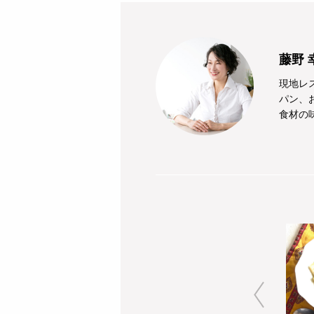
藤野 
現地レ
パン、
食材の