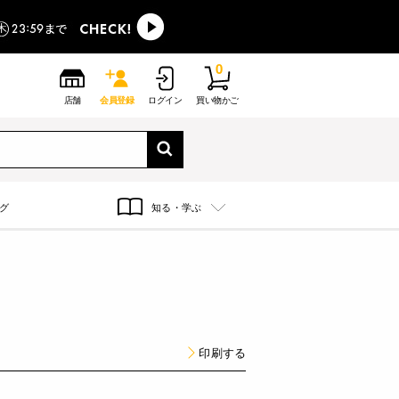
0
店舗
会員登録
ログイン
買い物かご
グ
知る・学ぶ
印刷する