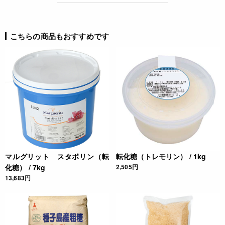
こちらの商品もおすすめです
マルグリット スタボリン（転
転化糖（トレモリン） / 1kg
化糖） / 7kg
2,505円
13,683円