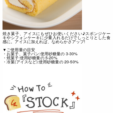
焼き菓子、アイスにもぜひお使いください♪
スポンジケー
キやシフォンケーキに少量入れるだけでしっとりとした食
感に。アイスに加えれば、なめらかさアップ!
▼ご使用量の目安
・お菓子、菓子パン:使用砂糖量の 3-30%
・焼菓子:使用砂糖量の 5-20%
・冷菓(アイスなど):使用砂糖量の 20-50%