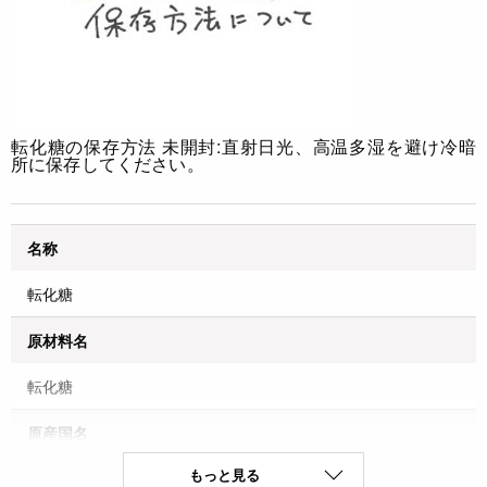
転化糖の保存方法
未開封:直射日光、高温多湿を避け冷暗
所に保存してください。
名称
転化糖
原材料名
転化糖
原産国名
もっと見る
フランス