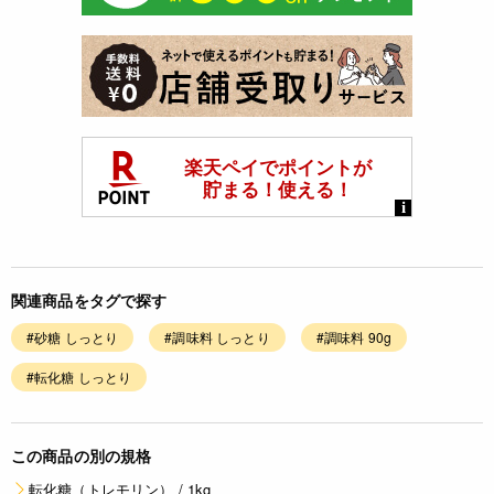
関連商品をタグで探す
#砂糖 しっとり
#調味料 しっとり
#調味料 90g
#転化糖 しっとり
この商品の別の規格
転化糖（トレモリン） / 1kg