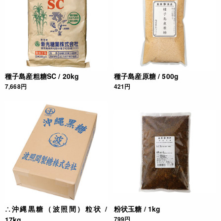
種子島産粗糖SC / 20kg
種子島産原糖 / 500g
7,668円
421円
∴沖縄黒糖（波照間）粒状 /
粉状玉糖 / 1kg
17kg
799円