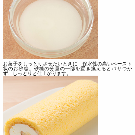
お菓子をしっとりさせたいときに。
保水性の高いペースト
状のお砂糖。砂糖の分量の一部を置き換えるとパサつか
ず、しっとりと仕上がります。