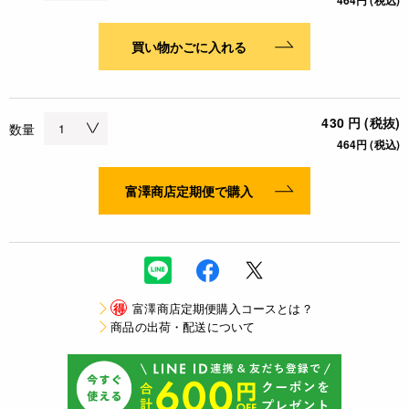
464円 (税込)
買い物かごに入れる
430 円 (税抜)
数量
464円 (税込)
富澤商店定期便で購入
得
富澤商店定期便購入コースとは？
商品の出荷・配送について