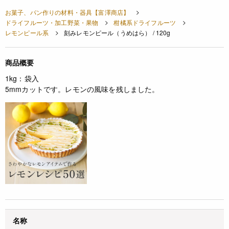
お菓子、パン作りの材料・器具【富澤商店】
ドライフルーツ・加工野菜・果物
柑橘系ドライフルーツ
レモンピール系
刻みレモンピール（うめはら） / 120g
商品概要
1kg：袋入
5mmカットです。レモンの風味を残しました。
名称