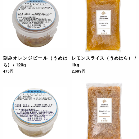
刻みオレンジピール（うめは
レモンスライス（うめはら） /
ら） / 120g
1kg
475円
2,689円