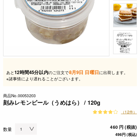
12時間45分以内
8月9日 日曜日
あと
のご注文で
に出荷します。
※諸事情により遅れることがございます。
商品No.00053203
刻みレモンピール（うめはら） / 120g
（12件）
460 円 (税抜)
数量
496円 (税込)