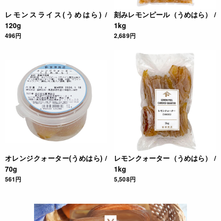
レモンスライス(うめはら) /
刻みレモンピール（うめはら） /
120g
1kg
496円
2,689円
オレンジクォーター(うめはら) /
レモンクォーター（うめはら） /
70g
1kg
561円
5,508円