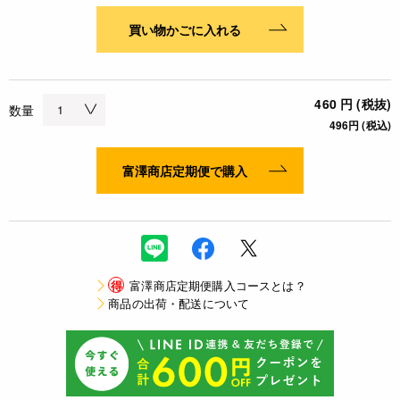
買い物かごに入れる
460 円 (税抜)
数量
496円 (税込)
富澤商店定期便で購入
得
富澤商店定期便購入コースとは？
商品の出荷・配送について