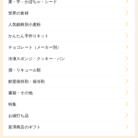
栗・芋・かぼちゃ・シード
世界の食材
人気銘柄別小麦粉
かんたん手作りキット
チョコレート（メーカー別）
冷凍スポンジ・クッキー・パン
酒・リキュール類
鮮度保持剤・保冷剤
書籍・その他
特集
お値打ち品
富澤商店のギフト