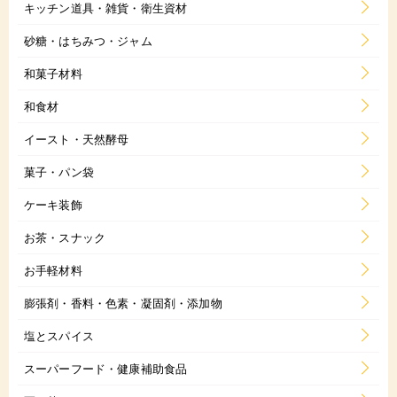
キッチン道具・雑貨・衛生資材
砂糖・はちみつ・ジャム
和菓子材料
和食材
イースト・天然酵母
菓子・パン袋
ケーキ装飾
お茶・スナック
お手軽材料
膨張剤・香料・色素・凝固剤・添加物
塩とスパイス
スーパーフード・健康補助食品