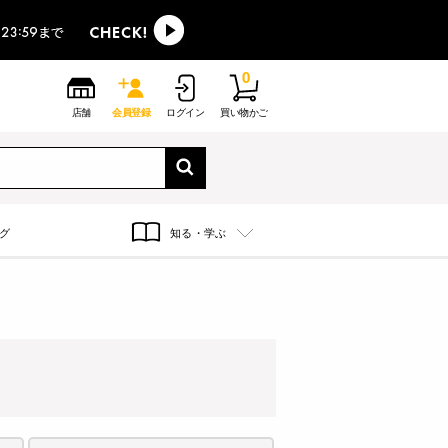
0
店舗
会員登録
ログイン
買い物かご
グ
知る・学ぶ