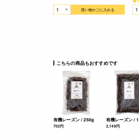
買い物かごに入れる
こちらの商品もおすすめです
有機レーズン / 250g
有機レーズン / 1
702円
2,149円