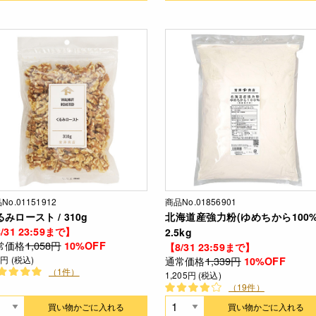
No.01151912
商品No.01856901
みロースト / 310g
北海道産強力粉(ゆめちから100%)
/31 23:59まで】
2.5kg
常価格
1,058円
10%OFF
【8/31 23:59まで】
2円 (税込)
通常価格
1,339円
10%OFF
（1件）
1,205円 (税込)
（19件）
買い物かごに入れる
買い物かごに入れる