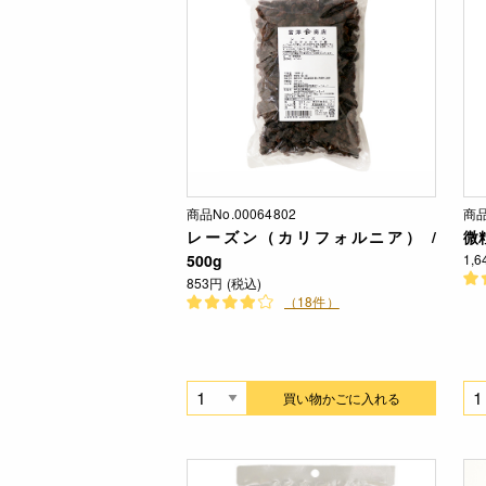
商品No.00064802
商品
レーズン（カリフォルニア） /
微
500g
1,
853円 (税込)
（18件）
買い物かごに入れる