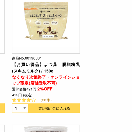
商品No.00196001
【お買い得品】よつ葉 脱脂粉乳
(スキムミルク) / 150g
なくなり次第終了・オンラインショ
ップ限定(店舗受取不可)
2%OFF
通常価格
421円
412円 (税込)
（28件）
買い物かごに入れる