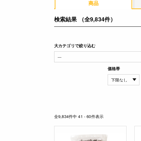
商品
検索結果
（全9,834件）
大カテゴリで絞り込む
価格帯
全9,834件中 41 - 60件表示