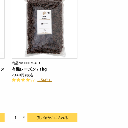
商品No.00072401
ース
有機レーズン / 1kg
2,149円 (税込)
（54件）
買い物かごに入れる