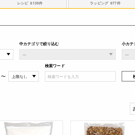
レシピ
8139件
ラッピング
977件
中カテゴリで絞り込む
小カテ
検索ワード
〜