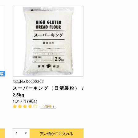
蔵
商品No.00000202
スーパーキング（日清製粉） /
2.5kg
1,317円 (税込)
（78件）
買い物かごに入れる