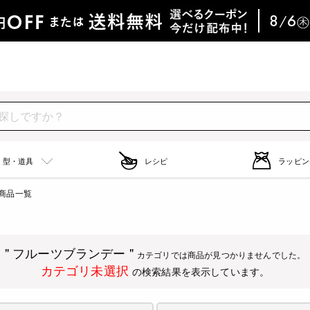
型・道具
レシピ
ラッピン
商品一覧
" フルーツブランデー "
カテゴリでは商品が見つかりませんでした。
カテゴリ未選択
の検索結果を表示しています。