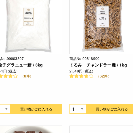
No.00003807
商品No.00818900
粒子グラニュー糖 / 3kg
くるみ チャンドラー種 / 1kg
641円 (税込)
2,548円 (税込)
（8件）
（62件）
買い物かごに入れる
買い物かごに入れる