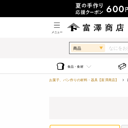
メニュー
商品
食品・食材
お菓子、パン作りの材料・器具【富澤商店】