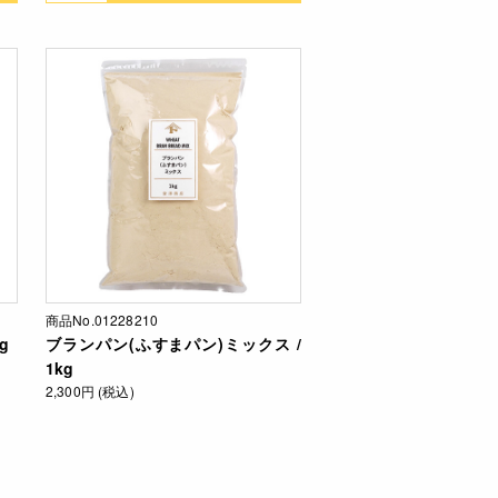
商品No.01228210
g
ブランパン(ふすまパン)ミックス /
1kg
2,300円 (税込)