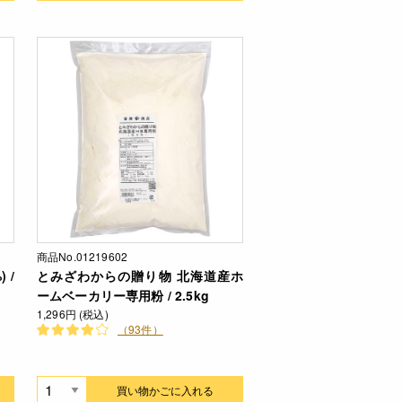
商品No.01219602
 /
とみざわからの贈り物 北海道産ホ
ームベーカリー専用粉 / 2.5kg
1,296円 (税込)
（93件）
買い物かごに入れる