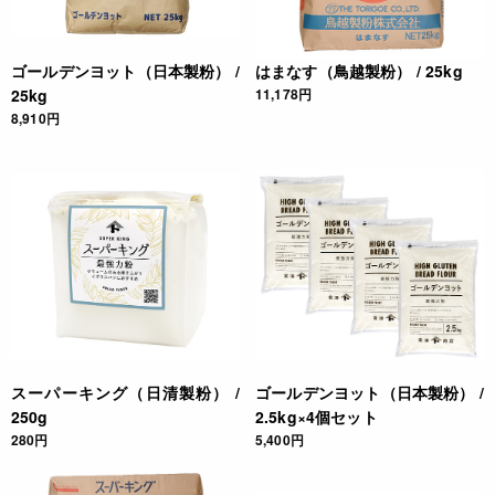
ゴールデンヨット（日本製粉） /
はまなす（鳥越製粉） / 25kg
25kg
11,178円
8,910円
スーパーキング（日清製粉） /
ゴールデンヨット（日本製粉） /
250g
2.5kg×4個セット
280円
5,400円