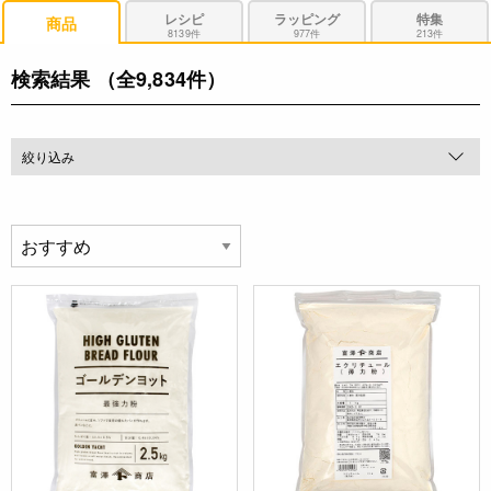
レシピ
ラッピング
特集
商品
8139件
977件
213件
検索結果
（全9,834件）
絞り込み