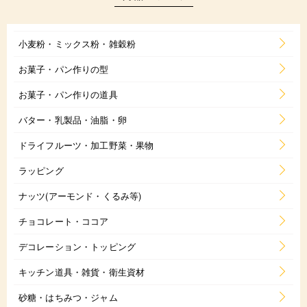
小麦粉・ミックス粉・雑穀粉
お菓子・パン作りの型
お菓子・パン作りの道具
バター・乳製品・油脂・卵
ドライフルーツ・加工野菜・果物
ラッピング
ナッツ(アーモンド・くるみ等)
チョコレート・ココア
デコレーション・トッピング
キッチン道具・雑貨・衛生資材
砂糖・はちみつ・ジャム