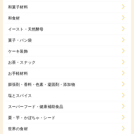
和菓子材料
和食材
イースト・天然酵母
菓子・パン袋
ケーキ装飾
お茶・スナック
お手軽材料
膨張剤・香料・色素・凝固剤・添加物
塩とスパイス
スーパーフード・健康補助食品
栗・芋・かぼちゃ・シード
世界の食材