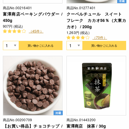
冷蔵
商品No.00216401
商品No.01277401
富澤商店ベーキングパウダー /
クーベルチュール スイート
450g
フレーク カカオ56％（大東カ
907円 (税込)
カオ） / 200g
（45件）
1,263円 (税込)
（70件）
買い物かごに入れる
買い物かごに入れる
冷蔵
商品No.00200709
商品No.01443200
【お買い得品】チョコチップ /
富澤商店 抹茶 / 30g