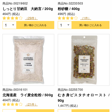
商品No.00219602
商品No.02233503
しっとり甘納豆 大納言 / 200g
粉砂糖 / 400g
464円 (税込)
496円 (税込)
（29件）
（1件）
買い物かごに入れる
買い物かごに入れる
商品No.00316101
商品No.02255700
北海道産 ライ麦全粒粉 / 500g
むき身ピスタチオロースト /
464円 (税込)
90g
（21件）
1,447円 (税込)