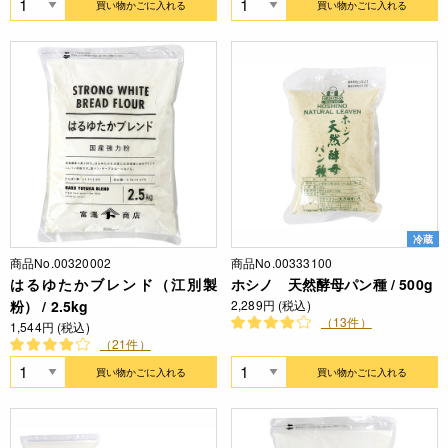
買い物かごに入れる
買い物かごに入れる
冷蔵
商品No.00320002
商品No.00333100
はるゆたかブレンド（江別製
ホシノ 天然酵母パン種 / 500g
粉） / 2.5kg
2,289円 (税込)
（13件）
1,544円 (税込)
（21件）
買い物かごに入れる
買い物かごに入れる