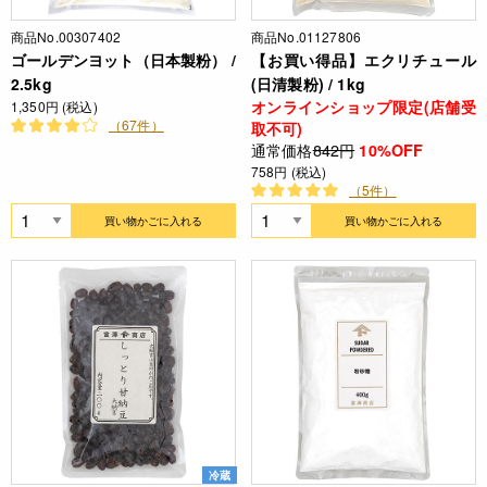
商品No.00307402
商品No.01127806
ゴールデンヨット（日本製粉） /
【お買い得品】エクリチュール
2.5kg
(日清製粉) / 1kg
オンラインショップ限定(店舗受
1,350円 (税込)
（67件）
取不可)
通常価格
842円
10%OFF
758円 (税込)
（5件）
買い物かごに入れる
買い物かごに入れる
冷蔵