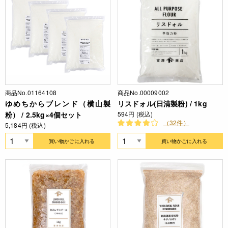
商品No.01164108
商品No.00009002
ゆめちからブレンド（横山製
リスドォル(日清製粉) / 1kg
粉） / 2.5kg×4個セット
594円 (税込)
（32件）
5,184円 (税込)
買い物かごに入れる
買い物かごに入れる