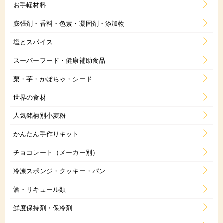
お手軽材料
膨張剤・香料・色素・凝固剤・添加物
塩とスパイス
スーパーフード・健康補助食品
栗・芋・かぼちゃ・シード
世界の食材
人気銘柄別小麦粉
かんたん手作りキット
チョコレート（メーカー別）
冷凍スポンジ・クッキー・パン
酒・リキュール類
鮮度保持剤・保冷剤