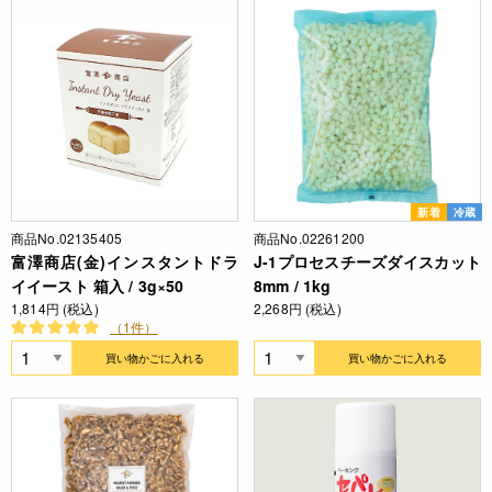
新着
冷蔵
商品No.02135405
商品No.02261200
富澤商店(金)インスタントドラ
J-1プロセスチーズダイスカット
イイースト 箱入 / 3g×50
8mm / 1kg
1,814円 (税込)
2,268円 (税込)
（1件）
買い物かごに入れる
買い物かごに入れる