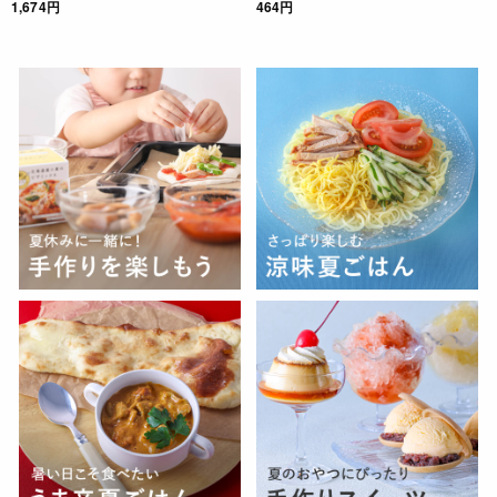
1,674円
464円