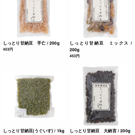
しっとり甘納豆 手亡 / 200g
しっとり甘納豆 ミックス /
453円
200g
453円
しっとり甘納豆(うぐいす) / 1kg
しっとり甘納豆 大納言 / 200g