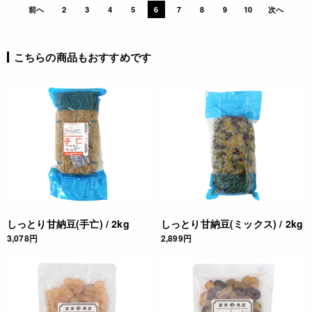
前へ
2
3
4
5
6
7
8
9
10
次へ
こちらの商品もおすすめです
しっとり甘納豆(手亡) / 2kg
しっとり甘納豆(ミックス) / 2kg
3,078円
2,899円