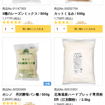
商品No.01147303
商品No.00252704
3種のレーズンミックス / 500g
カットくるみ / 500g
1,177円 (税込)
1,738円 (税込)
（1件）
（55件）
買い物かごに入れる
買い物かごに入れる
冷蔵
商品No.00333900
商品No.00310501
ホシノ 丹沢酵母パン種 / 500g
北海道産ハードブレッド専用粉
2,289円 (税込)
ER（江別製粉） / 2.5kg
（12件）
1,296円 (税込)