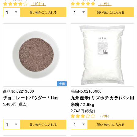
（10件）
（1件）
買い物かごに入れる
買い物かごに入れる
冷蔵
商品No.02213000
商品No.02166900
チョコレートパウダー / 1kg
九州産米(ミズホチカラ)パン用
5,486円 (税込)
米粉 / 2.5kg
2,743円 (税込)
（7件）
買い物かごに入れる
買い物かごに入れる