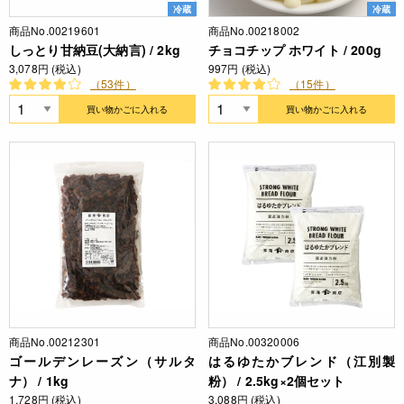
冷蔵
冷蔵
商品No.00219601
商品No.00218002
しっとり甘納豆(大納言) / 2kg
チョコチップ ホワイト / 200g
3,078円 (税込)
997円 (税込)
（53件）
（15件）
買い物かごに入れる
買い物かごに入れる
商品No.00212301
商品No.00320006
ゴールデンレーズン（サルタ
はるゆたかブレンド（江別製
ナ） / 1kg
粉） / 2.5kg×2個セット
1,728円 (税込)
3,088円 (税込)