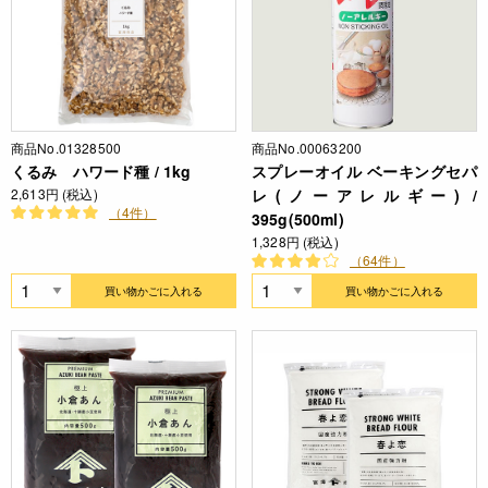
商品No.01328500
商品No.00063200
くるみ ハワード種 / 1kg
スプレーオイル ベーキングセパ
2,613円 (税込)
レ(ノーアレルギー) /
（4件）
395g(500ml)
1,328円 (税込)
（64件）
買い物かごに入れる
買い物かごに入れる