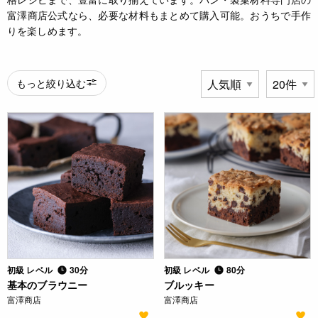
富澤商店公式なら、必要な材料もまとめて購入可能。おうちで手作
りを楽しめます。
もっと絞り込む
初級 レベル
30分
初級 レベル
80分
基本のブラウニー
ブルッキー
富澤商店
富澤商店