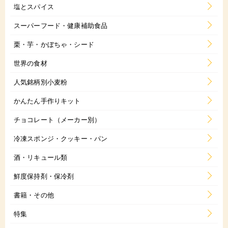
塩とスパイス
スーパーフード・健康補助食品
栗・芋・かぼちゃ・シード
世界の食材
人気銘柄別小麦粉
かんたん手作りキット
チョコレート（メーカー別）
冷凍スポンジ・クッキー・パン
酒・リキュール類
鮮度保持剤・保冷剤
書籍・その他
特集