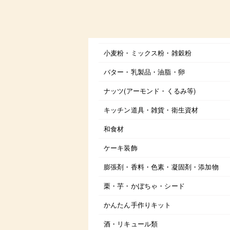
小麦粉・ミックス粉・雑穀粉
バター・乳製品・油脂・卵
ナッツ(アーモンド・くるみ等)
キッチン道具・雑貨・衛生資材
和食材
ケーキ装飾
膨張剤・香料・色素・凝固剤・添加物
栗・芋・かぼちゃ・シード
かんたん手作りキット
酒・リキュール類