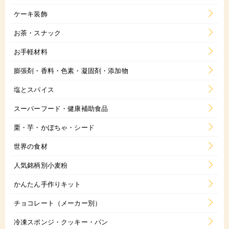
ケーキ装飾
お茶・スナック
お手軽材料
膨張剤・香料・色素・凝固剤・添加物
塩とスパイス
スーパーフード・健康補助食品
栗・芋・かぼちゃ・シード
世界の食材
人気銘柄別小麦粉
かんたん手作りキット
チョコレート（メーカー別）
冷凍スポンジ・クッキー・パン