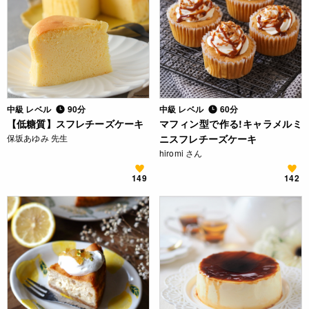
中級 レベル
90分
中級 レベル
60分
【低糖質】スフレチーズケーキ
マフィン型で作る!キャラメルミ
保坂あゆみ 先生
ニスフレチーズケーキ
hiromi さん
149
142