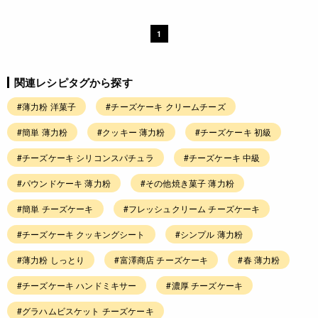
1
関連レシピタグから探す
#薄力粉 洋菓子
#チーズケーキ クリームチーズ
#簡単 薄力粉
#クッキー 薄力粉
#チーズケーキ 初級
#チーズケーキ シリコンスパチュラ
#チーズケーキ 中級
#パウンドケーキ 薄力粉
#その他焼き菓子 薄力粉
#簡単 チーズケーキ
#フレッシュクリーム チーズケーキ
#チーズケーキ クッキングシート
#シンプル 薄力粉
#薄力粉 しっとり
#富澤商店 チーズケーキ
#春 薄力粉
#チーズケーキ ハンドミキサー
#濃厚 チーズケーキ
#グラハムビスケット チーズケーキ