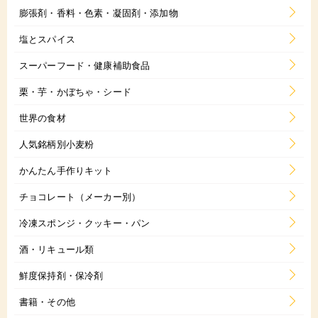
膨張剤・香料・色素・凝固剤・添加物
塩とスパイス
スーパーフード・健康補助食品
栗・芋・かぼちゃ・シード
世界の食材
人気銘柄別小麦粉
かんたん手作りキット
チョコレート（メーカー別）
冷凍スポンジ・クッキー・パン
酒・リキュール類
鮮度保持剤・保冷剤
書籍・その他