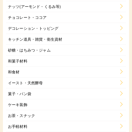
ナッツ(アーモンド・くるみ等)
チョコレート・ココア
デコレーション・トッピング
キッチン道具・雑貨・衛生資材
砂糖・はちみつ・ジャム
和菓子材料
和食材
イースト・天然酵母
菓子・パン袋
ケーキ装飾
お茶・スナック
お手軽材料