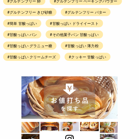
#グルテンフリー 卵
#グルテンフリー ベーキングパウダー
#グルテンフリー きび砂糖
#グルテンフリー バター
#簡単 甘酸っぱい
#甘酸っぱい ドライイースト
#甘酸っぱい パン
#その他菓子パン 甘酸っぱい
#甘酸っぱい グラニュー糖
#甘酸っぱい 薄力粉
#甘酸っぱい クリームチーズ
#クッキー 甘酸っぱい