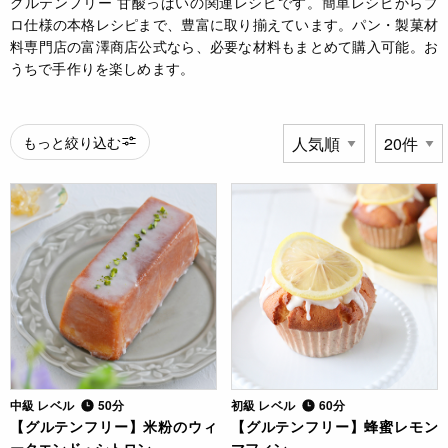
グルテンフリー 甘酸っぱいの関連レシピです。簡単レシピからプ
ロ仕様の本格レシピまで、豊富に取り揃えています。パン・製菓材
料専門店の富澤商店公式なら、必要な材料もまとめて購入可能。お
うちで手作りを楽しめます。
もっと絞り込む
中級 レベル
50分
初級 レベル
60分
【グルテンフリー】米粉のウィ
【グルテンフリー】蜂蜜レモン