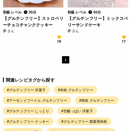
初級 レベル
35分
初級 レベル
50分
【グルテンフリー】ストロベリ
【グルテンフリー】ミックスベ
ーチョコチャンククッキー
リーサンドケーキ
夢 さん
夢 さん
19
17
1
関連レシピタグから探す
#グルテンフリー 洋菓子
#米粉 グルテンフリー
#アーモンドプードル グルテンフリー
#簡単 グルテンフリー
#グルテンフリー しっとり
#甘酸っぱい 洋菓子
#グルテンフリー クッキー
#グルテンフリー 製菓用米粉