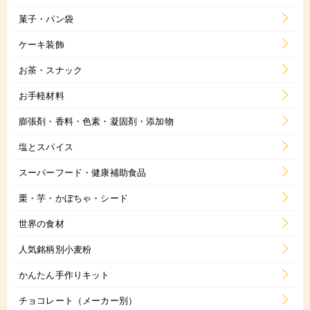
菓子・パン袋
ケーキ装飾
お茶・スナック
お手軽材料
膨張剤・香料・色素・凝固剤・添加物
塩とスパイス
スーパーフード・健康補助食品
栗・芋・かぼちゃ・シード
世界の食材
人気銘柄別小麦粉
かんたん手作りキット
チョコレート（メーカー別）