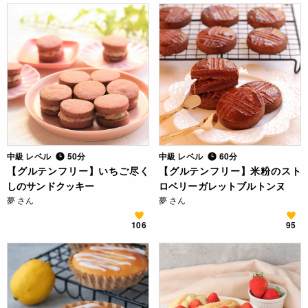
中級 レベル
50分
中級 レベル
60分
【グルテンフリー】いちご尽く
【グルテンフリー】米粉のスト
しのサンドクッキー
ロベリーガレットブルトンヌ
夢 さん
夢 さん
106
95