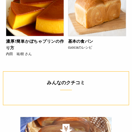
濃厚!簡単かぼちゃプリンの作
基本の食パン
り方
cuocaのレシピ
内田 祐樹 さん
みんなのクチコミ