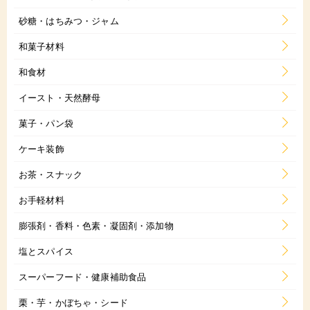
砂糖・はちみつ・ジャム
和菓子材料
和食材
イースト・天然酵母
菓子・パン袋
ケーキ装飾
お茶・スナック
お手軽材料
膨張剤・香料・色素・凝固剤・添加物
塩とスパイス
スーパーフード・健康補助食品
栗・芋・かぼちゃ・シード