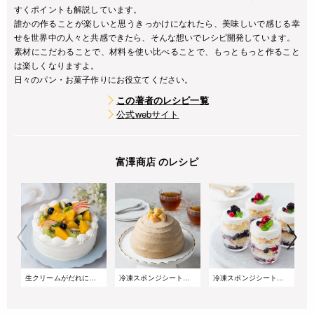
すくポイントも解説しています。
誰かの作ることが楽しいと思うきっかけになれたら、美味しいで感じる幸
せを世界中の人々と共感できたら、そんな想いでレシピ開発しています。
素材にこだわることで、材料を使い比べることで、もっともっと作ること
は楽しくなりますよ。
日々のパン・お菓子作りにお役立てください。
この著者のレシピ一覧
公式webサイト
富澤商店 のレシピ
生クリームがだれにくい!サマーショートケーキ
冷凍スポンジシートで簡単!桃とアールグレイのズコットケーキ
冷凍スポンジシートで簡単!重ねるだけのベリーグラスケーキ