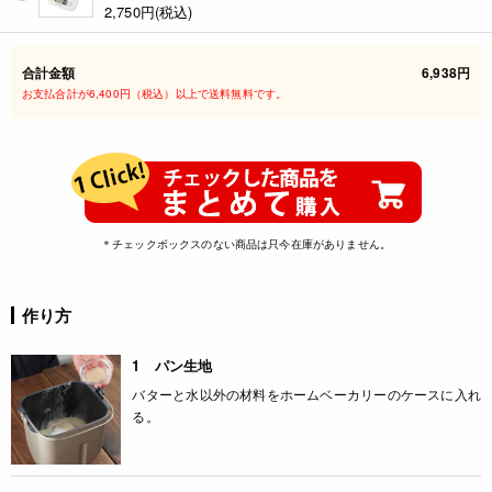
2,750
円(税込)
合計金額
6,938円
お支払合計が6,400円（税込）以上で送料無料です。
＊チェックボックスのない商品は只今在庫がありません。
作り方
1 パン生地
バターと水以外の材料をホームベーカリーのケースに入れ
る。