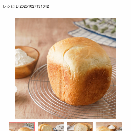
レシピID 20251027131042