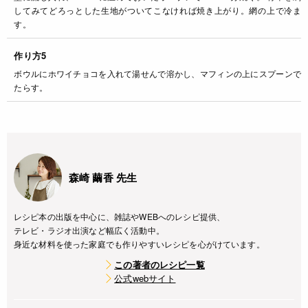
してみてどろっとした生地がついてこなければ焼き上がり。網の上で冷ま
す。
作り方5
ボウルにホワイチョコを入れて湯せんで溶かし、マフィンの上にスプーンで
たらす。
森崎 繭香 先生
レシピ本の出版を中心に、雑誌やWEBへのレシピ提供、
テレビ・ラジオ出演など幅広く活動中。
身近な材料を使った家庭でも作りやすいレシピを心がけています。
この著者のレシピ一覧
公式webサイト