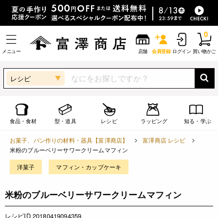
0
メニュー
店舗
会員登録
ログイン
買い物かご
レシピ
食品・食材
型・道具
レシピ
ラッピング
知る・学ぶ
お菓子、パン作りの材料・器具【富澤商店】
富澤商店 レシピ
米粉のブルーベリーサワークリームマフィン
洋菓子
マフィン・カップケーキ
米粉のブルーベリーサワークリームマフィン
レシピID 20180419094359