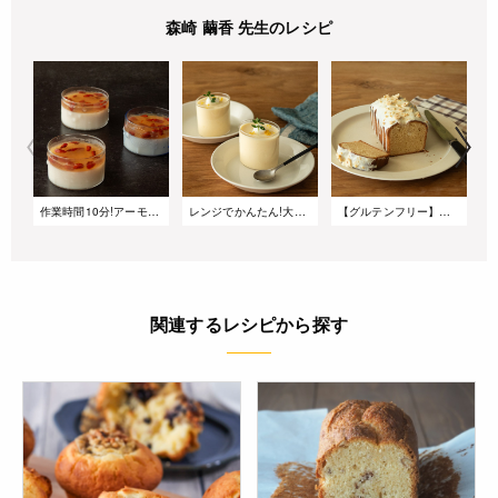
森崎 繭香 先生のレシピ
作業時間10分!アーモンドミルクジャスミンゼリー
レンジでかんたん!大人のレモンババロア
【グルテンフリー】米粉のヘーゼルナッツパウンドケーキ
関連するレシピから探す