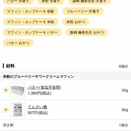
バター 洋菓子
米粉 洋菓子
森崎 繭香先生 洋菓子
マフィン・カップケーキ 初級
ブルーベリー 洋菓子
マフィン・カップケーキ 米粉
米粉 おやつ
マフィン・カップケーキ バター
森崎 繭香先生 おやつ
バター おやつ
材料
6個分
米粉のブルーベリーサワークリームマフィン
バター(食塩不使用)
50g
1,360
円(税込)
てんさい糖
80g
507
円(税込)
溶き卵
1個分