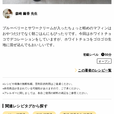
森崎 繭香 先生
ブルーベリーとサワークリームが入ったちょっと軽めのマフィンは
おやつだけでなく朝ごはんにもぴったりです。今回はホワイトチョ
コでデコレーションをしていますが、ホワイトチョコをゴロゴロ生
地に混ぜ込んでもおいしいです。
初級レベル
50分
オーブン
この著者のレシピ一覧
※レシピや画像の無断転載、営利目的利用はご遠慮ください。
※終売商品が含まれている可能性がありますので、ご了承ください。
※アレルギーに関しましては、各自ご使用の材料の表記をご参照ください。
関連レシピタグから探す