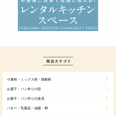
小麦粉・ミックス粉・雑穀粉
お菓子・パン作りの型
お菓子・パン作りの道具
バター・乳製品・油脂・卵