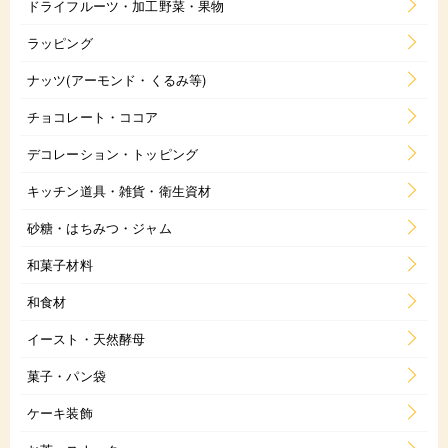
ドライフルーツ・加工野菜・果物
ラッピング
ナッツ(アーモンド・くるみ等)
チョコレート・ココア
デコレーション・トッピング
キッチン道具・雑貨・衛生資材
砂糖・はちみつ・ジャム
和菓子材料
和食材
イースト・天然酵母
菓子・パン袋
ケーキ装飾