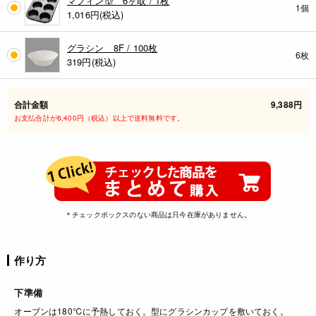
マフィン型 6ヶ取 / 1枚
1個
1,016
円(税込)
グラシン 8F / 100枚
6枚
319
円(税込)
合計金額
9,388円
お支払合計が6,400円（税込）以上で送料無料です。
＊チェックボックスのない商品は只今在庫がありません。
作り方
下準備
オーブンは180℃に予熱しておく。型にグラシンカップを敷いておく。