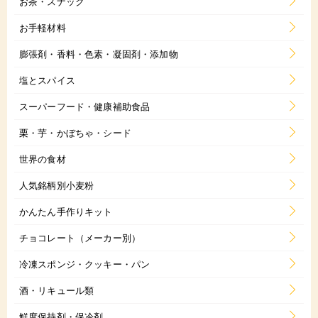
お茶・スナック
お手軽材料
膨張剤・香料・色素・凝固剤・添加物
塩とスパイス
スーパーフード・健康補助食品
栗・芋・かぼちゃ・シード
世界の食材
人気銘柄別小麦粉
かんたん手作りキット
チョコレート（メーカー別）
冷凍スポンジ・クッキー・パン
酒・リキュール類
鮮度保持剤・保冷剤