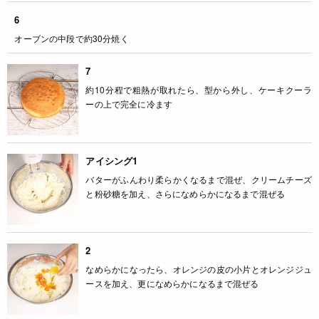
6
オーブンの中段で約30分焼く
7
約10分程で粗熱が取れたら、型から外し、ケーキクーラ
ーの上で完全に冷ます
アイシング1
バターがふんわり柔らかくなるまで混ぜ、クリームチーズ
と粉砂糖を加え、さらになめらかになるまで混ぜる
2
なめらかになったら、オレンジの皮の小片とオレンジジュ
ースを加え、更になめらかになるまで混ぜる