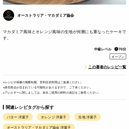
オーストラリア・マカダミア協会
マカダミア風味とオレンジ風味の生地が何層にも重なったケーキで
す。
中級レベル
70分
オーブン
この著者のレシピ一覧
※レシピや画像の無断転載、営利目的利用はご遠慮ください。
※終売商品が含まれている可能性がありますので、ご了承ください。
※アレルギーに関しましては、各自ご使用の材料の表記をご参照ください。
関連レシピタグから探す
バター 洋菓子
オレンジ 洋菓子
生地 洋菓子
オーストラリア・マカダミア協会 洋菓子