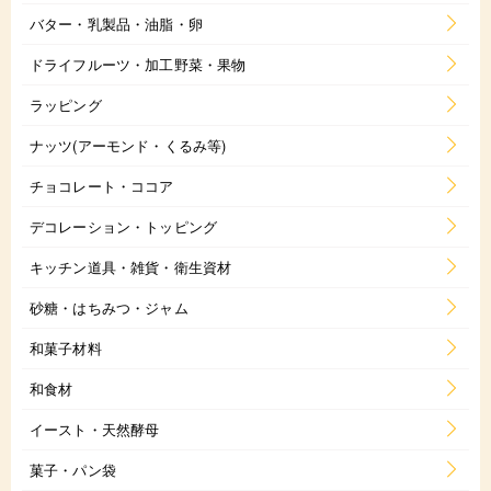
バター・乳製品・油脂・卵
ドライフルーツ・加工野菜・果物
ラッピング
ナッツ(アーモンド・くるみ等)
チョコレート・ココア
デコレーション・トッピング
キッチン道具・雑貨・衛生資材
砂糖・はちみつ・ジャム
和菓子材料
和食材
イースト・天然酵母
菓子・パン袋