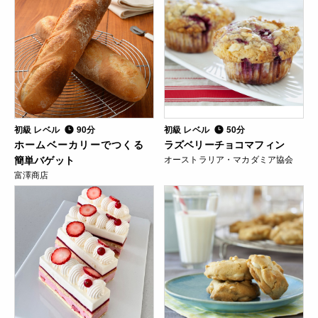
初級 レベル
90分
初級 レベル
50分
ホームベーカリーでつくる
ラズベリーチョコマフィン
簡単バゲット
オーストラリア・マカダミア協会
富澤商店