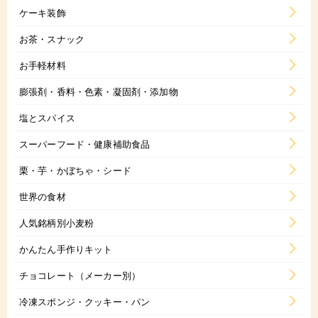
ケーキ装飾
お茶・スナック
お手軽材料
膨張剤・香料・色素・凝固剤・添加物
塩とスパイス
スーパーフード・健康補助食品
栗・芋・かぼちゃ・シード
世界の食材
人気銘柄別小麦粉
かんたん手作りキット
チョコレート（メーカー別）
冷凍スポンジ・クッキー・パン