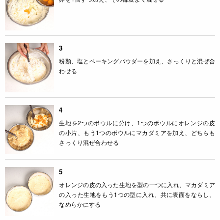
3
粉類、塩とベーキングパウダーを加え、さっくりと混ぜ合
わせる
4
生地を2つのボウルに分け、1つのボウルにオレンジの皮
の小片、もう1つのボウルにマカダミアを加え、どちらも
さっくり混ぜ合わせる
5
オレンジの皮の入った生地を型の一つに入れ、マカダミア
の入った生地をもう1つの型に入れ、共に表面をならし、
なめらかにする