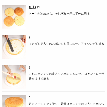
仕上げ1
ケーキが冷めたら、それぞれ水平に半分に切る
2
マカダミア入りのスポンジを皿にのせ、アイシングを塗る
3
これにオレンジの皮入りスポンジをのせ、コアントロー半
分をはけで塗る
4
更にアイシングを塗り、最後はオレンジの皮入りスポンジ