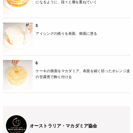
になるように、段々と層を重ねていく
5
アイシングの残りを表面、側面に塗る
6
ケーキの側面をマカダミア、表面を細く切ったオレンジ皮
の甘露煮で飾り付ける
オーストラリア・マカダミア協会