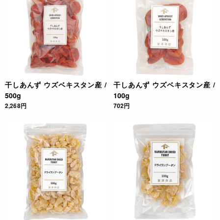
干しあんず ウズベキスタン産 /
干しあんず ウズベキスタン産 /
500g
100g
2,268円
702円