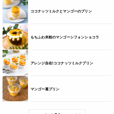
ココナッツミルクとマンゴーのプリン
もちふわ米粉のマンゴーシフォンショコラ
アレンジ自在!ココナッツミルクプリン
マンゴー葛プリン