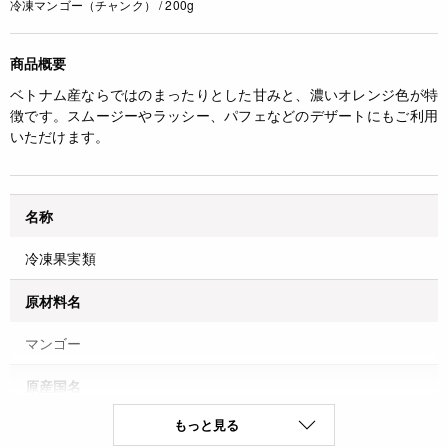
冷凍マンゴー（チャンク） / 200g
商品概要
ベトナム産ならではのまったりとした甘みと、濃いオレンジ色が特
徴です。スムージーやラッシー、パフェなどのデザートにもご利用
いただけます。
名称
冷凍果実類
原材料名
マンゴー
原産国名
もっと見る
ベトナム