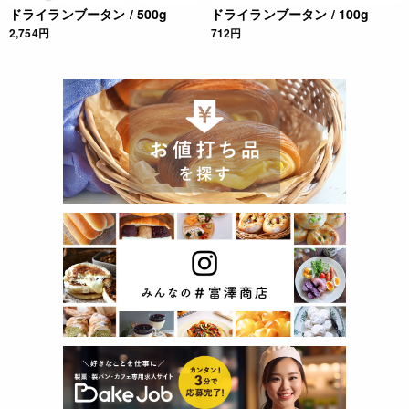
ドライランブータン / 500g
ドライランブータン / 100g
2,754円
712円