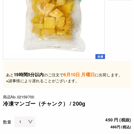
冷凍
19時間5分以内
8月10日 月曜日
あと
のご注文で
に出荷します。
※諸事情により遅れることがございます。
商品No.02159700
冷凍マンゴー（チャンク） / 200g
450 円 (税抜)
数量
486円 (税込)