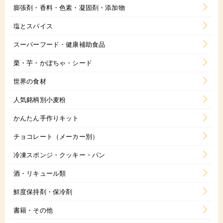
膨張剤・香料・色素・凝固剤・添加物
塩とスパイス
スーパーフード・健康補助食品
栗・芋・かぼちゃ・シード
世界の食材
人気銘柄別小麦粉
かんたん手作りキット
チョコレート（メーカー別）
冷凍スポンジ・クッキー・パン
酒・リキュール類
鮮度保持剤・保冷剤
書籍・その他